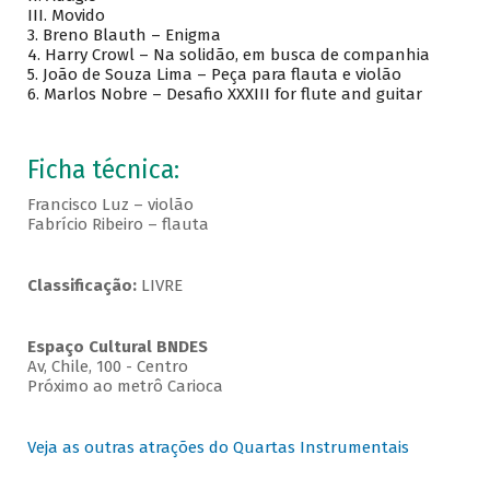
III. Movido
3. Breno Blauth – Enigma
4. Harry Crowl – Na solidão, em busca de companhia
5. João de Souza Lima – Peça para flauta e violão
6. Marlos Nobre – Desafio XXXIII for flute and guitar
Ficha técnica:
Francisco Luz – violão
Fabrício Ribeiro – flauta
Classificação:
LIVRE
Espaço Cultural BNDES
Av, Chile, 100 - Centro
Próximo ao metrô Carioca
Veja as outras atrações do Quartas Instrumentais