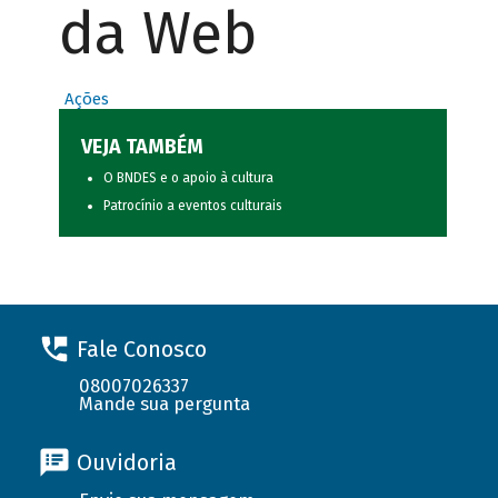
da Web
Ações
VEJA TAMBÉM
O BNDES e o apoio à cultura
Patrocínio a eventos culturais
Fale Conosco
08007026337
Mande sua pergunta
Ouvidoria