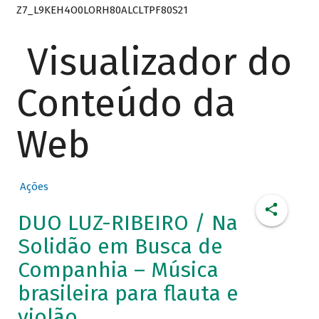
Z7_L9KEH4O0LORH80ALCLTPF80S21
Visualizador do
Conteúdo da
Web
Ações
DUO LUZ-RIBEIRO / Na
Solidão em Busca de
Companhia – Música
brasileira para flauta e
violão