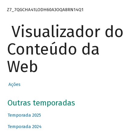
Z7_7QGCHA41LODH60A3OQA8RN14Q1
Visualizador do
Conteúdo da
Web
Ações
Outras temporadas
Temporada 2025
Temporada 2024