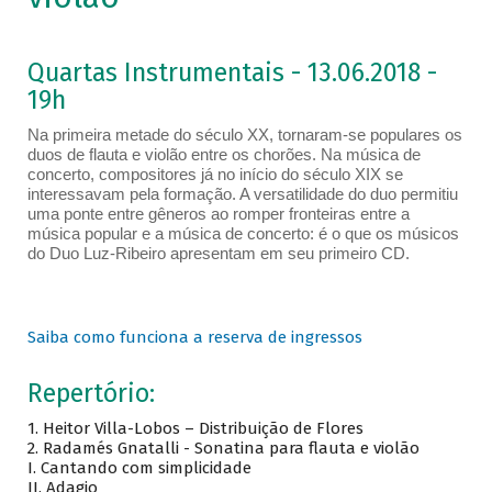
Quartas Instrumentais - 13.06.2018 -
19h
Na primeira metade do século XX, tornaram-se populares os
duos de flauta e violão entre os chorões. Na música de
concerto, compositores já no início do século XIX se
interessavam pela formação. A versatilidade do duo permitiu
uma ponte entre gêneros ao romper fronteiras entre a
música popular e a música de concerto: é o que os músicos
do Duo Luz-Ribeiro apresentam em seu primeiro CD.
Saiba como funciona a reserva de ingressos
Repertório:
1. Heitor Villa-Lobos – Distribuição de Flores
2. Radamés Gnatalli - Sonatina para flauta e violão
I. Cantando com simplicidade
II. Adagio