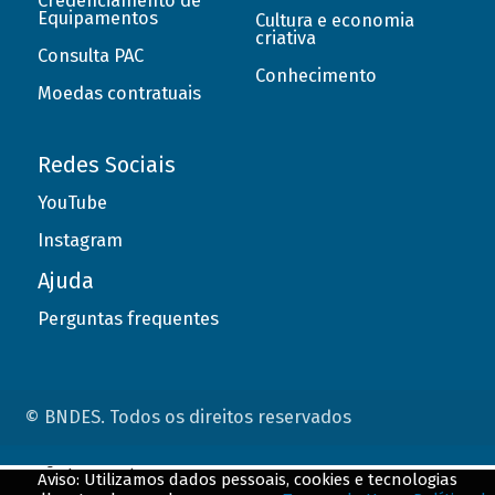
Credenciamento de
Equipamentos
Cultura e economia
criativa
Consulta PAC
Conhecimento
Moedas contratuais
Redes Sociais
YouTube
Instagram
Ajuda
Perguntas frequentes
© BNDES. Todos os direitos reservados
ConteÃºdo complementar
Aviso: Utilizamos dados pessoais, cookies e tecnologias