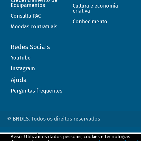
Credenciamento de
Equipamentos
Cultura e economia
criativa
Consulta PAC
Conhecimento
Moedas contratuais
Redes Sociais
YouTube
Instagram
Ajuda
Perguntas frequentes
© BNDES. Todos os direitos reservados
ConteÃºdo complementar
Aviso: Utilizamos dados pessoais, cookies e tecnologias