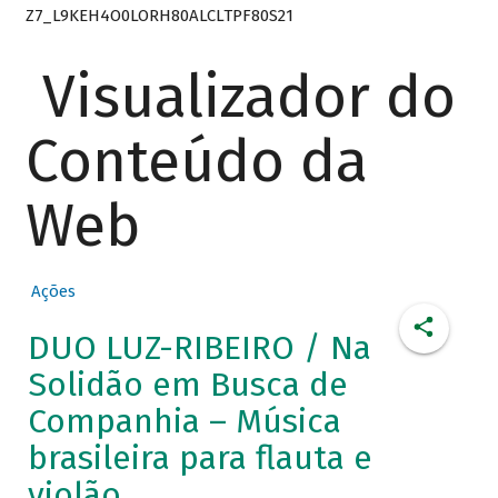
Z7_L9KEH4O0LORH80ALCLTPF80S21
Visualizador do
Conteúdo da
Web
Ações
DUO LUZ-RIBEIRO / Na
Solidão em Busca de
Companhia – Música
brasileira para flauta e
violão