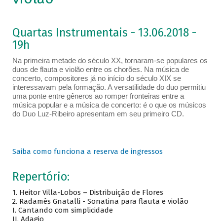
Quartas Instrumentais - 13.06.2018 -
19h
Na primeira metade do século XX, tornaram-se populares os
duos de flauta e violão entre os chorões. Na música de
concerto, compositores já no início do século XIX se
interessavam pela formação. A versatilidade do duo permitiu
uma ponte entre gêneros ao romper fronteiras entre a
música popular e a música de concerto: é o que os músicos
do Duo Luz-Ribeiro apresentam em seu primeiro CD.
Saiba como funciona a reserva de ingressos
Repertório:
1. Heitor Villa-Lobos – Distribuição de Flores
2. Radamés Gnatalli - Sonatina para flauta e violão
I. Cantando com simplicidade
II. Adagio