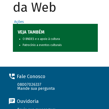
da Web
Ações
VEJA TAMBÉM
O BNDES e o apoio à cultura
Patrocínio a eventos culturais
Fale Conosco
08007026337
Mande sua pergunta
Ouvidoria