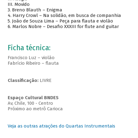
III. Movido
3. Breno Blauth – Enigma
4. Harry Crowl – Na solidão, em busca de companhia
5. João de Souza Lima – Peça para flauta e violão
6. Marlos Nobre – Desafio XXXIII for flute and guitar
Ficha técnica:
Francisco Luz – violão
Fabrício Ribeiro – flauta
Classificação:
LIVRE
Espaço Cultural BNDES
Av, Chile, 100 - Centro
Próximo ao metrô Carioca
Veja as outras atrações do Quartas Instrumentais