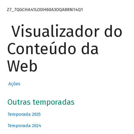
Z7_7QGCHA41LODH60A3OQA8RN14Q1
Visualizador do
Conteúdo da
Web
Ações
Outras temporadas
Temporada 2025
Temporada 2024