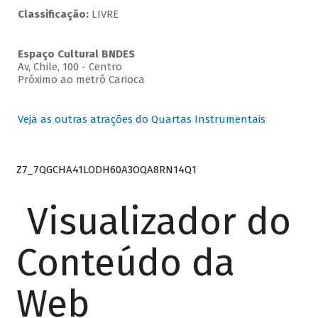
Classificação:
LIVRE
Espaço Cultural BNDES
Av, Chile, 100 - Centro
Próximo ao metrô Carioca
Veja as outras atrações do Quartas Instrumentais
Z7_7QGCHA41LODH60A3OQA8RN14Q1
Visualizador do
Conteúdo da
Web