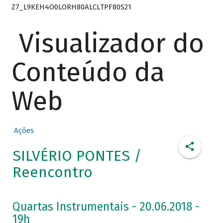
Z7_L9KEH4O0LORH80ALCLTPF80S21
Visualizador do
Conteúdo da
Web
Ações
SILVÉRIO PONTES /
Reencontro
Quartas Instrumentais - 20.06.2018 -
19h