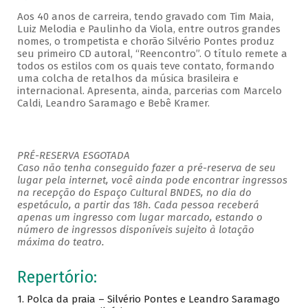
Aos 40 anos de carreira, tendo gravado com Tim Maia,
Luiz Melodia e Paulinho da Viola, entre outros grandes
nomes, o trompetista e chorão Silvério Pontes produz
seu primeiro CD autoral, “Reencontro”. O título remete a
todos os estilos com os quais teve contato, formando
uma colcha de retalhos da música brasileira e
internacional. Apresenta, ainda, parcerias com Marcelo
Caldi, Leandro Saramago e Bebê Kramer.
PRÉ-RESERVA ESGOTADA
Caso não tenha conseguido fazer a pré-reserva de seu
lugar pela internet, você ainda pode encontrar ingressos
na recepção do Espaço Cultural BNDES, no dia do
espetáculo, a partir das 18h. Cada pessoa receberá
apenas um ingresso com lugar marcado, estando o
número de ingressos disponíveis sujeito à lotação
máxima do teatro.
Repertório:
1. Polca da praia – Silvério Pontes e Leandro Saramago