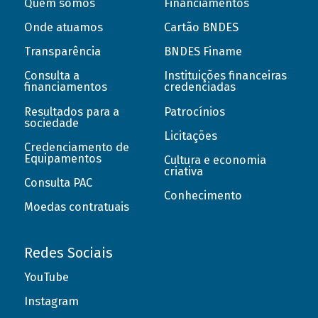
Quem somos
Financiamentos
Onde atuamos
Cartão BNDES
Transparência
BNDES Finame
Consulta a
Instituições financeiras
financiamentos
credenciadas
Resultados para a
Patrocínios
sociedade
Licitações
Credenciamento de
Equipamentos
Cultura e economia
criativa
Consulta PAC
Conhecimento
Moedas contratuais
Redes Sociais
YouTube
Instagram