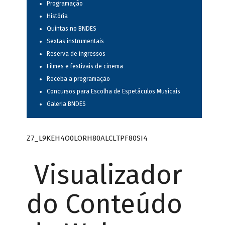
Programação
História
Quintas no BNDES
Sextas instrumentais
Reserva de ingressos
Filmes e festivais de cinema
Receba a programação
Concursos para Escolha de Espetáculos Musicais
Galeria BNDES
Z7_L9KEH4O0LORH80ALCLTPF80SI4
Visualizador
do Conteúdo