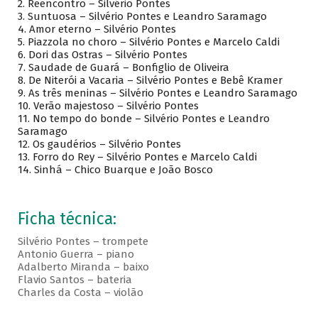
2. Reencontro – Silvério Pontes
3. Suntuosa – Silvério Pontes e Leandro Saramago
4. Amor eterno – Silvério Pontes
5. Piazzola no choro – Silvério Pontes e Marcelo Caldi
6. Dori das Ostras – Silvério Pontes
7. Saudade de Guará – Bonfiglio de Oliveira
8. De Niterói a Vacaria – Silvério Pontes e Bebê Kramer
9. As três meninas – Silvério Pontes e Leandro Saramago
10. Verão majestoso – Silvério Pontes
11. No tempo do bonde – Silvério Pontes e Leandro
Saramago
12. Os gaudérios – Silvério Pontes
13. Forro do Rey – Silvério Pontes e Marcelo Caldi
14. Sinhá – Chico Buarque e João Bosco
Ficha técnica:
Silvério Pontes – trompete
Antonio Guerra – piano
Adalberto Miranda – baixo
Flavio Santos – bateria
Charles da Costa – violão