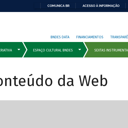
COMUNICA BR
ACESSO À INFORMAÇÃO
BNDES DATA
FINANCIAMENTOS
TRANSPARÊ
Conteúdo da Web
cipais com rola