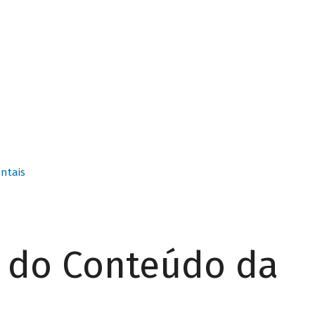
ntais
r do Conteúdo da