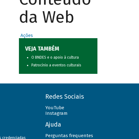
da Web
Ações
VEJA TAMBÉM
O BNDES e o apoio à cultura
Patrocínio a eventos culturais
Redes Sociais
YouTube
Instagram
Ajuda
Perguntas frequentes
as credenciadas