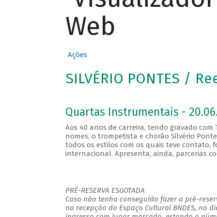
Web
Ações
SILVÉRIO PONTES / Re
Quartas Instrumentais - 20.06.
Aos 40 anos de carreira, tendo gravado com T
nomes, o trompetista e chorão Silvério Ponte
todos os estilos com os quais teve contato,
internacional. Apresenta, ainda, parcerias 
PRÉ-RESERVA ESGOTADA
Caso não tenha conseguido fazer a pré-reserv
na recepção do Espaço Cultural BNDES, no di
ingresso com lugar marcado, estando o númer