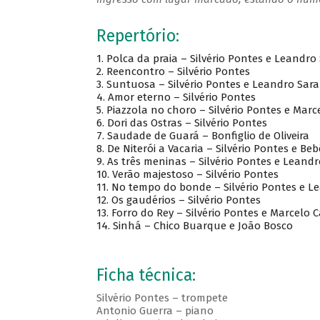
Repertório:
1. Polca da praia – Silvério Pontes e Leandr
2. Reencontro – Silvério Pontes
3. Suntuosa – Silvério Pontes e Leandro Sa
4. Amor eterno – Silvério Pontes
5. Piazzola no choro – Silvério Pontes e Marc
6. Dori das Ostras – Silvério Pontes
7. Saudade de Guará – Bonfiglio de Oliveira
8. De Niterói a Vacaria – Silvério Pontes e Be
9. As três meninas – Silvério Pontes e Lean
10. Verão majestoso – Silvério Pontes
11. No tempo do bonde – Silvério Pontes e 
12. Os gaudérios – Silvério Pontes
13. Forro do Rey – Silvério Pontes e Marcelo C
14. Sinhá – Chico Buarque e João Bosco
Ficha técnica:
Silvério Pontes – trompete
Antonio Guerra – piano