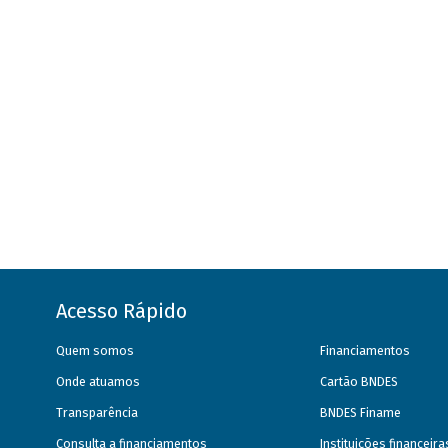
Acesso Rápido
Quem somos
Financiamentos
Onde atuamos
Cartão BNDES
Transparência
BNDES Finame
Consulta a financiamentos
Instituições financeir