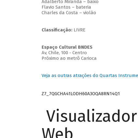
Adalberto Miranda – baixo
Flavio Santos – bateria
Charles da Costa – violão
Classificação:
LIVRE
Espaço Cultural BNDES
Av, Chile, 100 - Centro
Próximo ao metrô Carioca
Veja as outras atrações do Quartas Instrume
Z7_7QGCHA41LODH60A3OQA8RN14Q1
Visualizado
Web