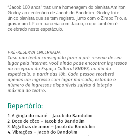
“Jacob 100 anos” traz uma homenagem do pianista Amilton
Godoy ao centenário de Jacob do Bandolim. Godoy foi o
único pianista que se tem registro, junto com o Zimbo Trio, a
gravar um LP em parceria com Jacob, o que também é
celebrado neste espetáculo.
PRÉ-RESERVA ENCERRADA
Caso não tenha conseguido fazer a pré-reserva de seu
lugar pela internet, você ainda pode encontrar ingressos
na recepção do Espaço Cultural BNDES, no dia do
espetáculo, a partir das 18h. Cada pessoa receberá
apenas um ingresso com lugar marcado, estando o
número de ingressos disponíveis sujeito à lotação
máxima do teatro.
Repertório:
1.
A ginga do mané – Jacob do Bandolim
2.
Doce de côco – Jacob do Bandolim
3.
Migalhas de amor – Jacob do Bandolim
4.
Vibrações – Jacob do Bandolim