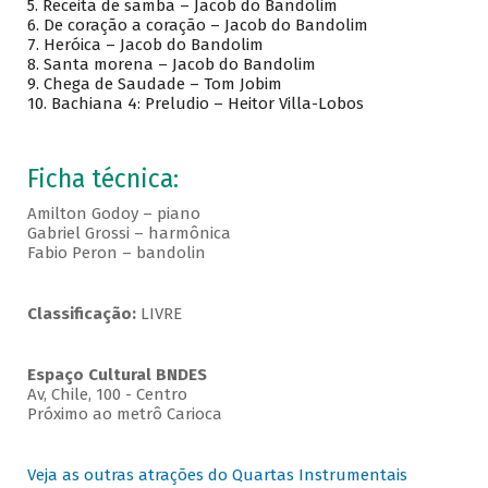
5.
Receita de samba – Jacob do Bandolim
6.
De coração a coração – Jacob do Bandolim
7.
Heróica – Jacob do Bandolim
8.
Santa morena – Jacob do Bandolim
9.
Chega de Saudade – Tom Jobim
10.
Bachiana 4: Preludio – Heitor Villa-Lobos
Ficha técnica:
Amilton Godoy – piano
Gabriel Grossi – harmônica
Fabio Peron – bandolin
Classificação:
LIVRE
Espaço Cultural BNDES
Av, Chile, 100 - Centro
Próximo ao metrô Carioca
Veja as outras atrações do Quartas Instrumentais