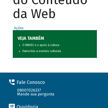
da Web
Ações
VEJA TAMBÉM
O BNDES e o apoio à cultura
Patrocínio a eventos culturais
Fale Conosco
08007026337
Mande sua pergunta
Ouvidoria