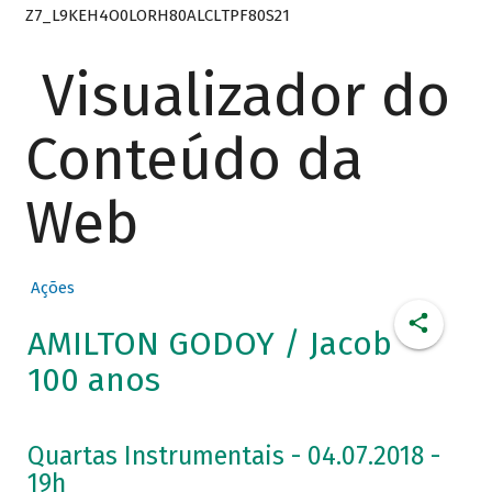
Z7_L9KEH4O0LORH80ALCLTPF80S21
Visualizador do
Conteúdo da
Web
Ações
AMILTON GODOY / Jacob
100 anos
Quartas Instrumentais - 04.07.2018 -
19h