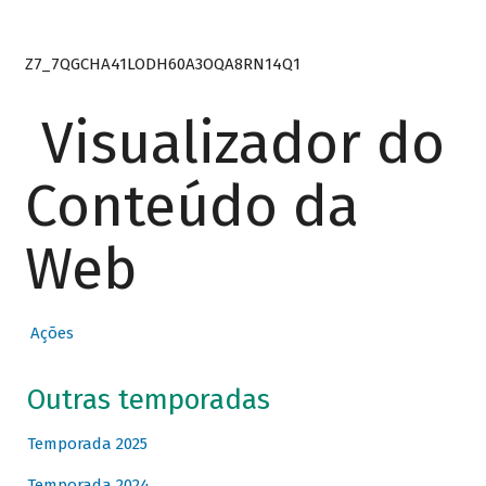
Z7_7QGCHA41LODH60A3OQA8RN14Q1
Visualizador do
Conteúdo da
Web
Ações
Outras temporadas
Temporada 2025
Temporada 2024