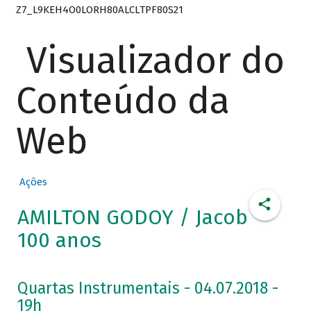
Z7_L9KEH4O0LORH80ALCLTPF80S21
Visualizador do
Conteúdo da
Web
Ações
AMILTON GODOY / Jacob
100 anos
Quartas Instrumentais - 04.07.2018 -
19h