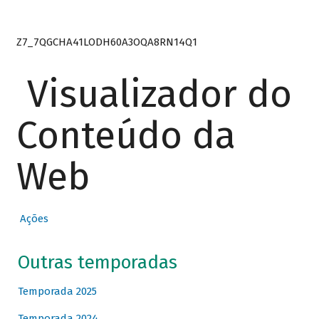
Z7_7QGCHA41LODH60A3OQA8RN14Q1
Visualizador do
Conteúdo da
Web
Ações
Outras temporadas
Temporada 2025
Temporada 2024