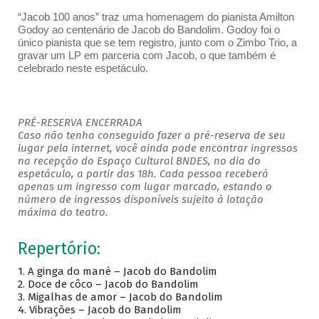
“Jacob 100 anos” traz uma homenagem do pianista Amilton
Godoy ao centenário de Jacob do Bandolim. Godoy foi o
único pianista que se tem registro, junto com o Zimbo Trio, a
gravar um LP em parceria com Jacob, o que também é
celebrado neste espetáculo.
PRÉ-RESERVA ENCERRADA
Caso não tenha conseguido fazer a pré-reserva de seu
lugar pela internet, você ainda pode encontrar ingressos
na recepção do Espaço Cultural BNDES, no dia do
espetáculo, a partir das 18h. Cada pessoa receberá
apenas um ingresso com lugar marcado, estando o
número de ingressos disponíveis sujeito à lotação
máxima do teatro.
Repertório:
1.
A ginga do mané – Jacob do Bandolim
2.
Doce de côco – Jacob do Bandolim
3.
Migalhas de amor – Jacob do Bandolim
4.
Vibrações – Jacob do Bandolim