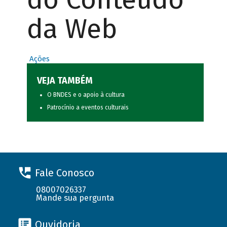
da Web
Ações
VEJA TAMBÉM
O BNDES e o apoio à cultura
Patrocínio a eventos culturais
Fale Conosco
08007026337
Mande sua pergunta
Ouvidoria