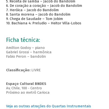
5.
Receita de samba – Jacob do Bandolim
6.
De coração a coração – Jacob do Bandolim
7.
Heróica – Jacob do Bandolim
8.
Santa morena – Jacob do Bandolim
9.
Chega de Saudade – Tom Jobim
10.
Bachiana 4: Preludio – Heitor Villa-Lobos
Ficha técnica:
Amilton Godoy – piano
Gabriel Grossi – harmônica
Fabio Peron – bandolin
Classificação:
LIVRE
Espaço Cultural BNDES
Av, Chile, 100 - Centro
Próximo ao metrô Carioca
Veja as outras atrações do Quartas Instrumentais