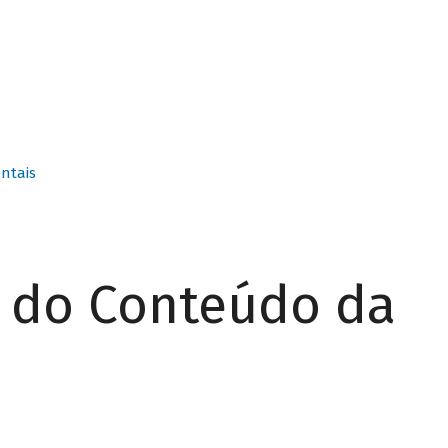
ntais
r do Conteúdo da