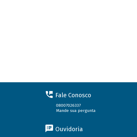
Fale Conosco
08007026337
Mande sua pergunta
Ouvidoria