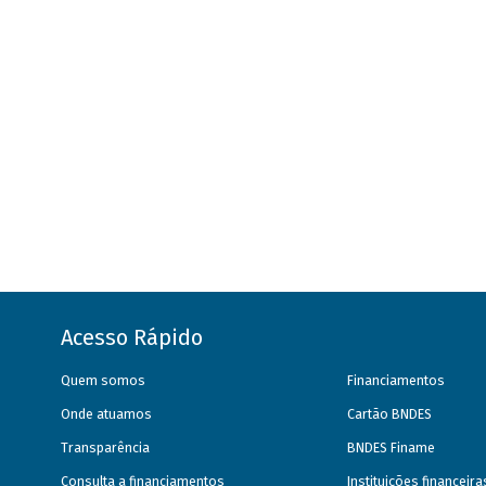
Acesso Rápido
Quem somos
Financiamentos
Onde atuamos
Cartão BNDES
Transparência
BNDES Finame
Consulta a financiamentos
Instituições financeir