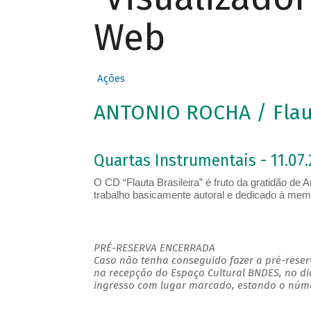
Web
Ações
ANTONIO ROCHA / Flaut
Quartas Instrumentais - 11.07.
O CD “Flauta Brasileira” é fruto da gratidão de
trabalho basicamente autoral e dedicado à memór
PRÉ-RESERVA ENCERRADA
Caso não tenha conseguido fazer a pré-reserv
na recepção do Espaço Cultural BNDES, no di
ingresso com lugar marcado, estando o númer