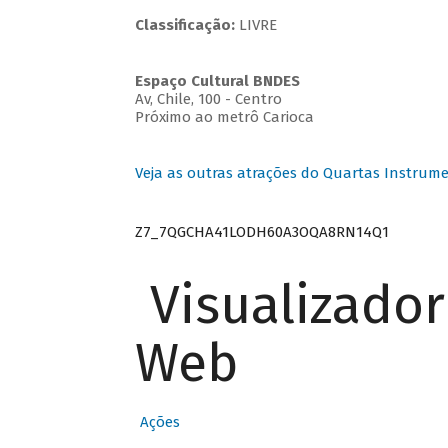
Classificação:
LIVRE
Espaço Cultural BNDES
Av, Chile, 100 - Centro
Próximo ao metrô Carioca
Veja as outras atrações do Quartas Instrume
Z7_7QGCHA41LODH60A3OQA8RN14Q1
Visualizado
Web
Ações