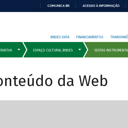
COMUNICA BR
ACESSO À INFORMAÇÃO
BNDES DATA
FINANCIAMENTOS
TRANSPARÊ
Conteúdo da Web
cipais com rola