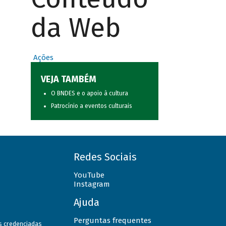
da Web
Ações
VEJA TAMBÉM
O BNDES e o apoio à cultura
Patrocínio a eventos culturais
Redes Sociais
YouTube
Instagram
Ajuda
Perguntas frequentes
as credenciadas