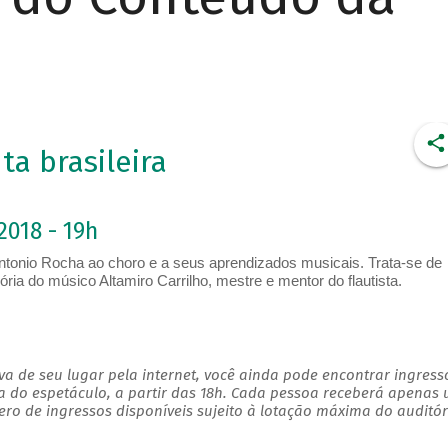
a brasileira
2018 - 19h
 Antonio Rocha ao choro e a seus aprendizados musicais. Trata-se de
ia do músico Altamiro Carrilho, mestre e mentor do flautista.
a de seu lugar pela internet, você ainda pode encontrar ingress
a do espetáculo, a partir das 18h. Cada pessoa receberá apenas
o de ingressos disponíveis sujeito à lotação máxima do auditór