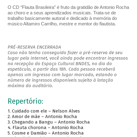
O CD “Flauta Brasileira” é fruto da gratidão de Antonio Rocha
ao choro e a seus aprendizados musicais. Trata-se de
trabalho basicamente autoral e dedicado à memória do
músico Altamiro Carrilho, mestre e mentor do flautista.
PRÉ-RESERVA ENCERRADA
Caso não tenha conseguido fazer a pré-reserva de seu
lugar pela internet, você ainda pode encontrar ingressos
na recepção do Espaço Cultural BNDES, no dia do
espetáculo, a partir das 18h. Cada pessoa receberá
apenas um ingresso com lugar marcado, estando o
número de ingressos disponíveis sujeito à lotação
máxima do auditório.
Repertório:
1.
Cuidado com ele – Nelson Alves
2.
Amor de mãe – Antonio Rocha
3.
Chegando a Bangu – Antonio Rocha
4.
Flauta chorona – Antonio Rocha
5.
Cosme e Damião – Antonio Rocha