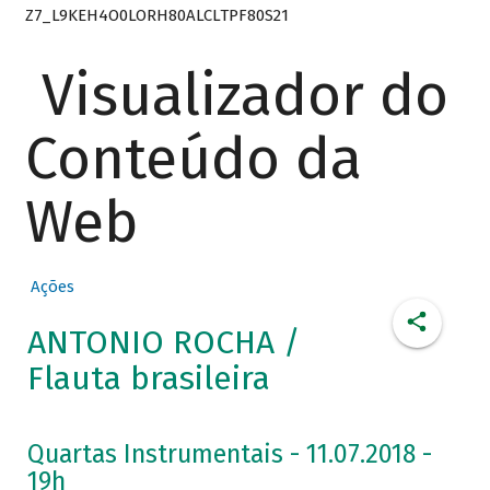
Z7_L9KEH4O0LORH80ALCLTPF80S21
Visualizador do
Conteúdo da
Web
Ações
ANTONIO ROCHA /
Flauta brasileira
Quartas Instrumentais - 11.07.2018 -
19h