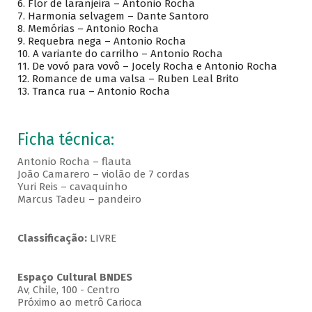
6.
Flor de laranjeira – Antonio Rocha
7.
Harmonia selvagem – Dante Santoro
8.
Memórias – Antonio Rocha
9.
Requebra nega – Antonio Rocha
10.
A variante do carrilho – Antonio Rocha
11.
De vovó para vovô – Jocely Rocha e Antonio Rocha
12.
Romance de uma valsa – Ruben Leal Brito
13.
Tranca rua – Antonio Rocha
Ficha técnica:
Antonio Rocha – flauta
João Camarero – violão de 7 cordas
Yuri Reis – cavaquinho
Marcus Tadeu – pandeiro
Classificação:
LIVRE
Espaço Cultural BNDES
Av, Chile, 100 - Centro
Próximo ao metrô Carioca