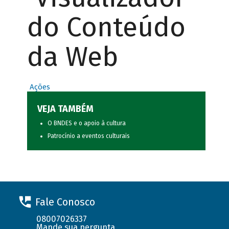
do Conteúdo
da Web
Ações
VEJA TAMBÉM
O BNDES e o apoio à cultura
Patrocínio a eventos culturais
Fale Conosco
08007026337
Mande sua pergunta