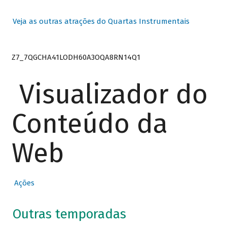
Veja as outras atrações do Quartas Instrumentais
Z7_7QGCHA41LODH60A3OQA8RN14Q1
Visualizador do
Conteúdo da
Web
Ações
Outras temporadas