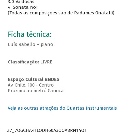
3.
3 Vaidosas
4.
Sonata no1
(Todas as composições são de Radamés Gnatalli)
Ficha técnica:
Luís Rabello – piano
Classificação:
LIVRE
Espaço Cultural BNDES
Av, Chile, 100 - Centro
Próximo ao metrô Carioca
Veja as outras atrações do Quartas Instrumentais
Z7_7QGCHA41LODH60A3OQA8RN14Q1