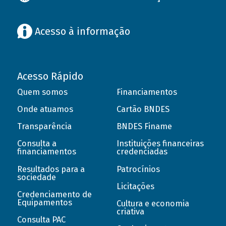
Acesso à informação
Acesso Rápido
Quem somos
Financiamentos
Onde atuamos
Cartão BNDES
Transparência
BNDES Finame
Consulta a
Instituições financeiras
financiamentos
credenciadas
Resultados para a
Patrocínios
sociedade
Licitações
Credenciamento de
Equipamentos
Cultura e economia
criativa
Consulta PAC