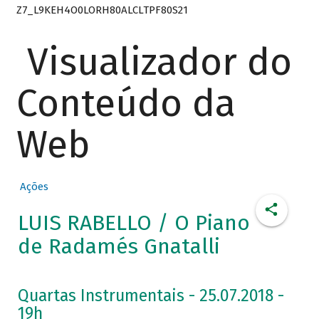
Z7_L9KEH4O0LORH80ALCLTPF80S21
Visualizador do
Conteúdo da
Web
Ações
LUIS RABELLO / O Piano
de Radamés Gnatalli
Quartas Instrumentais - 25.07.2018 -
19h