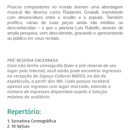
Poucos compositores no mundo tiveram uma abordagem
musical tão diversa como Radamés Gnatalli, transitando
com desenvoltura entre o erudito e o popular. Também
prolífico, várias de suas peças ainda são inéditas ou
desconhecidas – o que o pianista Luís Rabello, através de
ampla pesquisa, vem descobrindo, gravando e apresentando
ao público em seus recitais.
PRÉ-RESERVA ENCERRADA
Caso não tenha conseguido fazer a pré-reserva de seu
lugar pela internet, você ainda pode encontrar ingressos
na recepção do Espaço Cultural BNDES, no dia do
espetáculo, a partir das 18h. Cada pessoa receberá
apenas um ingresso com lugar marcado, estando o
número de ingressos disponíveis sujeito à lotação
máxima do auditório.
Repertório:
1.
Sonatina Coreográfica
2.
10 Valsas