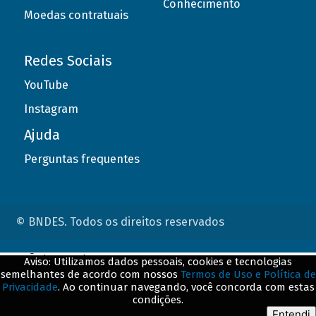
Conhecimento
Moedas contratuais
Redes Sociais
YouTube
Instagram
Ajuda
Perguntas frequentes
© BNDES. Todos os direitos reservados
ConteÃºdo complementar
Aviso: Utilizamos dados pessoais, cookies e tecnologias
semelhantes de acordo com nossos
Termos de Uso e Política de
${title}
${badge}
Privacidade
. Ao continuar navegando, você concorda com estas
condições.
${loading}
Entendi