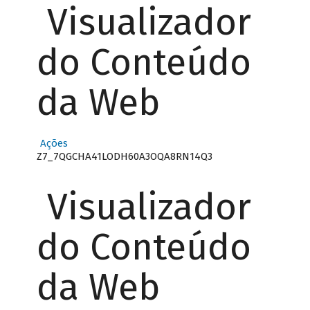
Visualizador
do Conteúdo
da Web
Ações
Z7_7QGCHA41LODH60A3OQA8RN14Q3
Visualizador
do Conteúdo
da Web