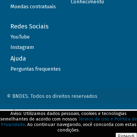
Conhecimento
Moedas contratuais
Redes Sociais
YouTube
Instagram
Ajuda
Perguntas frequentes
© BNDES. Todos os direitos reservados
ConteÃºdo complementar
Aviso: Utilizamos dados pessoais, cookies e tecnologias
semelhantes de acordo com nossos
Termos de Uso e Política de
${title}
${badge}
Privacidade
. Ao continuar navegando, você concorda com estas
condições.
${loading}
Entendi