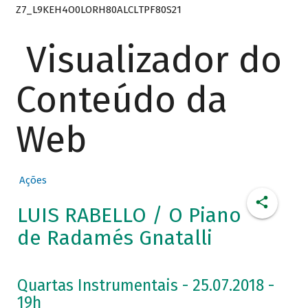
Z7_L9KEH4O0LORH80ALCLTPF80S21
Visualizador do
Conteúdo da
Web
Ações
LUIS RABELLO / O Piano
de Radamés Gnatalli
Quartas Instrumentais - 25.07.2018 -
19h