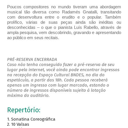
Poucos compositores no mundo tiveram uma abordagem
musical tão diversa como Radamés Gnatalli, transitando
com desenvoltura entre o erudito e o popular. Também
prolífico, várias de suas peças ainda são inéditas ou
desconhecidas – o que o pianista Luís Rabello, através de
ampla pesquisa, vem descobrindo, gravando e apresentando
ao público em seus recitais.
PRÉ-RESERVA ENCERRADA
Caso não tenha conseguido fazer a pré-reserva de seu
lugar pela internet, você ainda pode encontrar ingressos
na recepção do Espaço Cultural BNDES, no dia do
espetáculo, a partir das 18h. Cada pessoa receberá
apenas um ingresso com lugar marcado, estando o
número de ingressos disponíveis sujeito à lotação
máxima do auditório.
Repertório:
1.
Sonatina Coreográfica
2.
10 Valsas