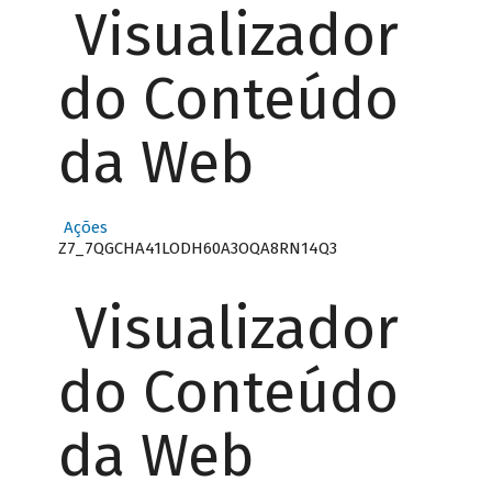
Visualizador
do Conteúdo
da Web
Ações
Z7_7QGCHA41LODH60A3OQA8RN14Q3
Visualizador
do Conteúdo
da Web