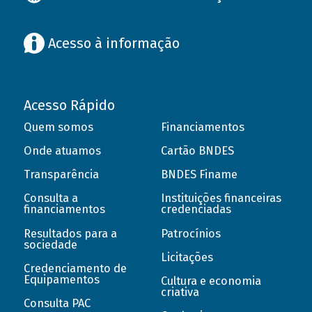
Acesso à informação
Acesso Rápido
Quem somos
Financiamentos
Onde atuamos
Cartão BNDES
Transparência
BNDES Finame
Consulta a
Instituições financeiras
financiamentos
credenciadas
Resultados para a
Patrocínios
sociedade
Licitações
Credenciamento de
Equipamentos
Cultura e economia
criativa
Consulta PAC