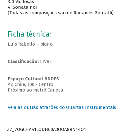
3.
3 Vaidosas
4.
Sonata no1
(Todas as composições são de Radamés Gnatalli)
Ficha técnica:
Luís Rabello – piano
Classificação:
LIVRE
Espaço Cultural BNDES
Av, Chile, 100 - Centro
Próximo ao metrô Carioca
Veja as outras atrações do Quartas Instrumentais
Z7_7QGCHA41LODH60A3OQA8RN14Q1