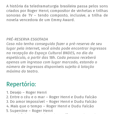
A história da teledramaturgia brasileira passa pelos sons
criados por Roger Henri, compositor de vinhetas e trilhas
sonoras de TV – tendo composto, inclusive, a trilha de
novela vencedora de um Emmy Award
.
PRÉ-RESERVA ESGOTADA
Caso não tenha conseguido fazer a pré-reserva de seu
lugar pela internet, você ainda pode encontrar ingressos
na recepção do Espaço Cultural BNDES, no dia do
espetáculo, a partir das 18h. Cada pessoa receberá
apenas um ingresso com lugar marcado, estando o
número de ingressos disponíveis sujeito à lotação
máxima do teatro.
Repertório:
1. Desejo – Roger Henri
2. Entre o céu e o mar – Roger Henri e Dudu Falcão
3. Do amor impossível – Roger Henri e Dudu Falcão
4. Mais que o tempo – Roger Henri e Dudu Falcão
5. Supercine – Roger Henri