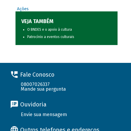
Ações
VEJA TAMBÉM
O BNDES e o apoio à cultura
Patrocínio a eventos culturais
Fale Conosco
08007026337
Mande sua pergunta
Ouvidoria
Envie sua mensagem
Outros telefones e endereços