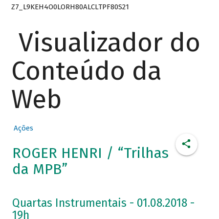
Z7_L9KEH4O0LORH80ALCLTPF80S21
Visualizador do
Conteúdo da
Web
Ações
ROGER HENRI / “Trilhas
da MPB”
Quartas Instrumentais - 01.08.2018 -
19h