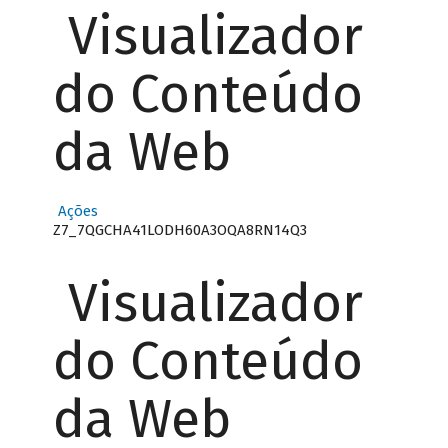
Visualizador
do Conteúdo
da Web
Ações
Z7_7QGCHA41LODH60A3OQA8RN14Q3
Visualizador
do Conteúdo
da Web