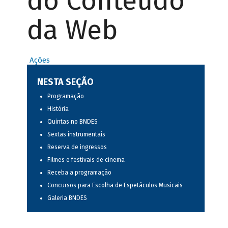
do Conteúdo
da Web
Ações
NESTA SEÇÃO
Programação
História
Quintas no BNDES
Sextas instrumentais
Reserva de ingressos
Filmes e festivais de cinema
Receba a programação
Concursos para Escolha de Espetáculos Musicais
Galeria BNDES