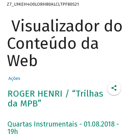
Z7_L9KEH4O0LORH80ALCLTPF80S21
Visualizador do
Conteúdo da
Web
Ações
ROGER HENRI / “Trilhas
da MPB”
Quartas Instrumentais - 01.08.2018 -
19h