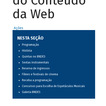
do Conteúdo
da Web
Ações
NESTA SEÇÃO
Programação
História
Quintas no BNDES
Sextas instrumentais
Reserva de ingressos
Filmes e festivais de cinema
Receba a programação
Concursos para Escolha de Espetáculos Musicais
Galeria BNDES