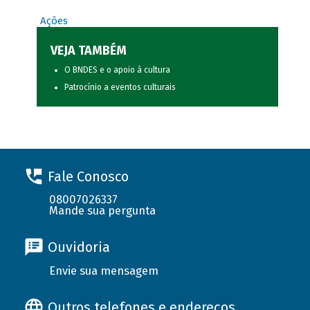
Ações
VEJA TAMBÉM
O BNDES e o apoio à cultura
Patrocínio a eventos culturais
Fale Conosco
08007026337
Mande sua pergunta
Ouvidoria
Envie sua mensagem
Outros telefones e endereços