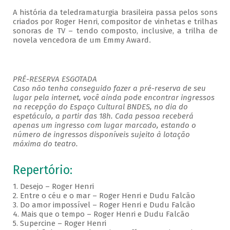
A história da teledramaturgia brasileira passa pelos sons
criados por Roger Henri, compositor de vinhetas e trilhas
sonoras de TV – tendo composto, inclusive, a trilha de
novela vencedora de um Emmy Award
.
PRÉ-RESERVA ESGOTADA
Caso não tenha conseguido fazer a pré-reserva de seu
lugar pela internet, você ainda pode encontrar ingressos
na recepção do Espaço Cultural BNDES, no dia do
espetáculo, a partir das 18h. Cada pessoa receberá
apenas um ingresso com lugar marcado, estando o
número de ingressos disponíveis sujeito à lotação
máxima do teatro.
Repertório:
1. Desejo – Roger Henri
2. Entre o céu e o mar – Roger Henri e Dudu Falcão
3. Do amor impossível – Roger Henri e Dudu Falcão
4. Mais que o tempo – Roger Henri e Dudu Falcão
5. Supercine – Roger Henri