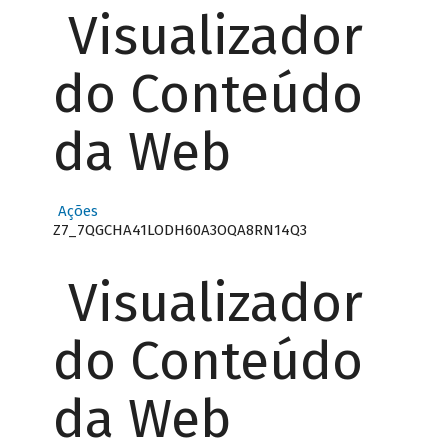
Visualizador
do Conteúdo
da Web
Ações
Z7_7QGCHA41LODH60A3OQA8RN14Q3
Visualizador
do Conteúdo
da Web