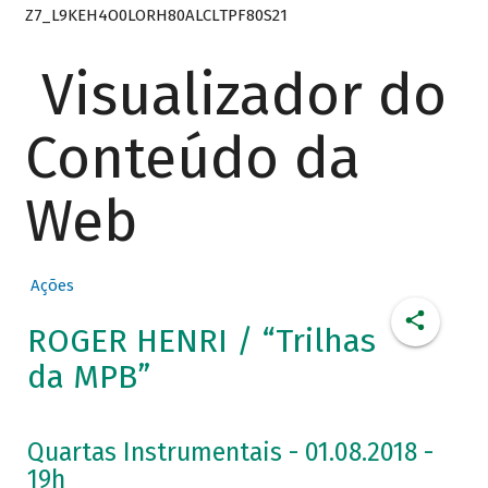
Z7_L9KEH4O0LORH80ALCLTPF80S21
Visualizador do
Conteúdo da
Web
Ações
ROGER HENRI / “Trilhas
da MPB”
Quartas Instrumentais - 01.08.2018 -
19h