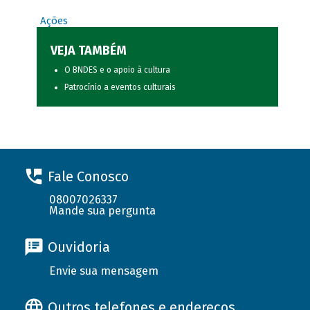
Ações
VEJA TAMBÉM
O BNDES e o apoio à cultura
Patrocínio a eventos culturais
Fale Conosco
08007026337
Mande sua pergunta
Ouvidoria
Envie sua mensagem
Outros telefones e endereços