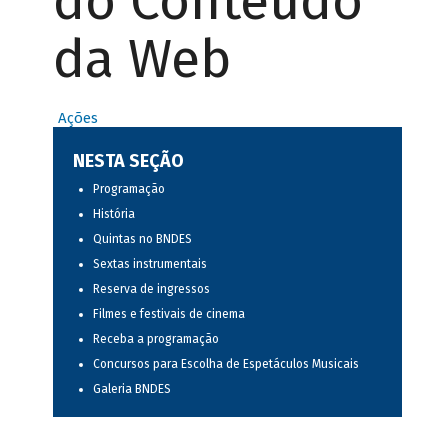
do Conteúdo
da Web
Ações
NESTA SEÇÃO
Programação
História
Quintas no BNDES
Sextas instrumentais
Reserva de ingressos
Filmes e festivais de cinema
Receba a programação
Concursos para Escolha de Espetáculos Musicais
Galeria BNDES