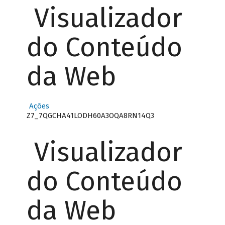
Visualizador
do Conteúdo
da Web
Ações
Z7_7QGCHA41LODH60A3OQA8RN14Q3
Visualizador
do Conteúdo
da Web