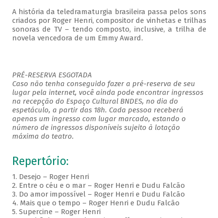
A história da teledramaturgia brasileira passa pelos sons
criados por Roger Henri, compositor de vinhetas e trilhas
sonoras de TV – tendo composto, inclusive, a trilha de
novela vencedora de um Emmy Award
.
PRÉ-RESERVA ESGOTADA
Caso não tenha conseguido fazer a pré-reserva de seu
lugar pela internet, você ainda pode encontrar ingressos
na recepção do Espaço Cultural BNDES, no dia do
espetáculo, a partir das 18h. Cada pessoa receberá
apenas um ingresso com lugar marcado, estando o
número de ingressos disponíveis sujeito à lotação
máxima do teatro.
Repertório:
1. Desejo – Roger Henri
2. Entre o céu e o mar – Roger Henri e Dudu Falcão
3. Do amor impossível – Roger Henri e Dudu Falcão
4. Mais que o tempo – Roger Henri e Dudu Falcão
5. Supercine – Roger Henri