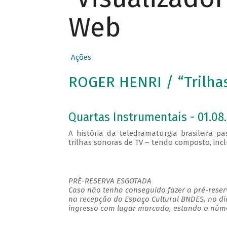
Web
Ações
ROGER HENRI / “Trilha
Quartas Instrumentais - 01.08.
A história da teledramaturgia brasileira p
trilhas sonoras de TV – tendo composto, inc
PRÉ-RESERVA ESGOTADA
Caso não tenha conseguido fazer a pré-reserv
na recepção do Espaço Cultural BNDES, no di
ingresso com lugar marcado, estando o númer