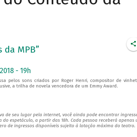
s da MPB”
2018 - 19h
assa pelos sons criados por Roger Henri, compositor de vinhe
lusive, a trilha de novela vencedora de um Emmy Award
.
a de seu lugar pela internet, você ainda pode encontrar ingress
a do espetáculo, a partir das 18h. Cada pessoa receberá apenas
o de ingressos disponíveis sujeito à lotação máxima do teatro.