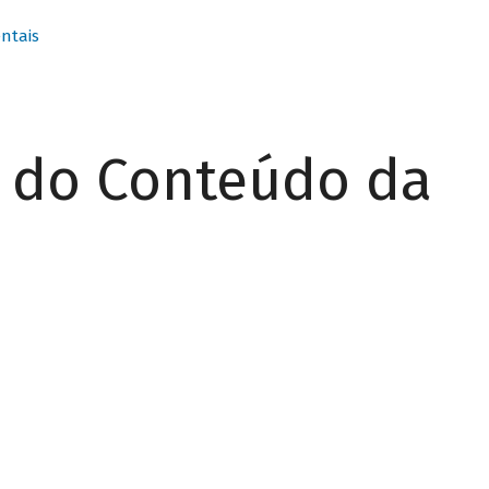
ntais
r do Conteúdo da