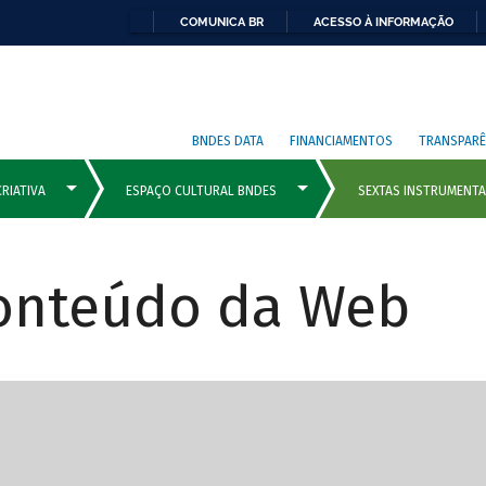
COMUNICA BR
ACESSO À INFORMAÇÃO
BNDES DATA
FINANCIAMENTOS
TRANSPARÊ
Conteúdo da Web
cipais com rola