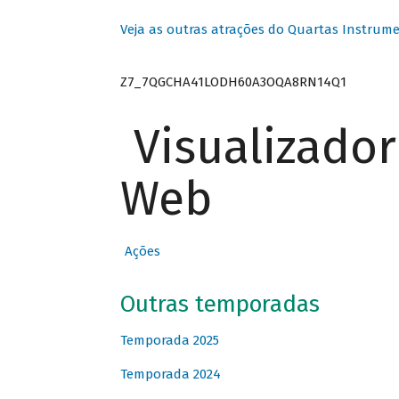
Veja as outras atrações do Quartas Instrume
Z7_7QGCHA41LODH60A3OQA8RN14Q1
Visualizado
Web
Ações
Outras temporadas
Temporada 2025
Temporada 2024