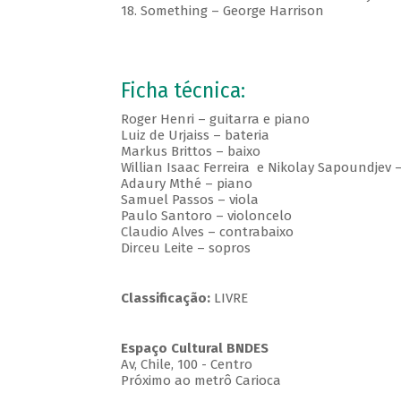
18. Something – George Harrison
Ficha técnica:
Roger Henri – guitarra e piano
Luiz de Urjaiss – bateria
Markus Brittos – baixo
Willian Isaac Ferreira e Nikolay Sapoundjev –
Adaury Mthé – piano
Samuel Passos – viola
Paulo Santoro – violoncelo
Claudio Alves – contrabaixo
Dirceu Leite – sopros
Classificação:
LIVRE
Espaço Cultural BNDES
Av, Chile, 100 - Centro
Próximo ao metrô Carioca