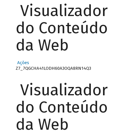
Visualizador
do Conteúdo
da Web
Ações
Z7_7QGCHA41LODH60A3OQA8RN14Q3
Visualizador
do Conteúdo
da Web