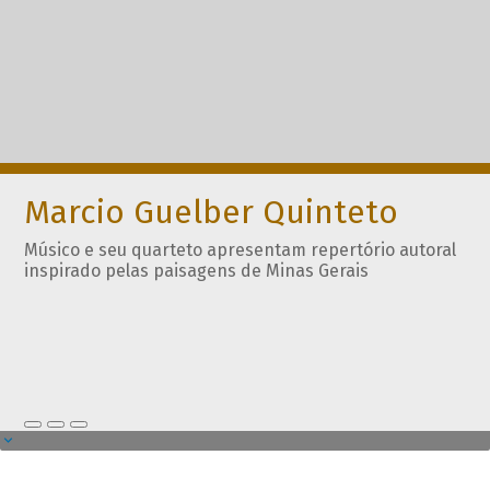
Marcio Guelber Quinteto
Músico e seu quarteto apresentam repertório autoral
inspirado pelas paisagens de Minas Gerais