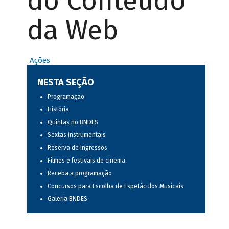
do Conteúdo
da Web
Ações
NESTA SEÇÃO
Programação
História
Quintas no BNDES
Sextas instrumentais
Reserva de ingressos
Filmes e festivais de cinema
Receba a programação
Concursos para Escolha de Espetáculos Musicais
Galeria BNDES