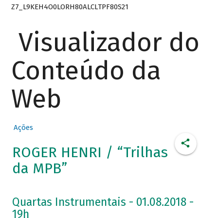
Z7_L9KEH4O0LORH80ALCLTPF80S21
Visualizador do
Conteúdo da
Web
Ações
ROGER HENRI / “Trilhas
da MPB”
Quartas Instrumentais - 01.08.2018 -
19h