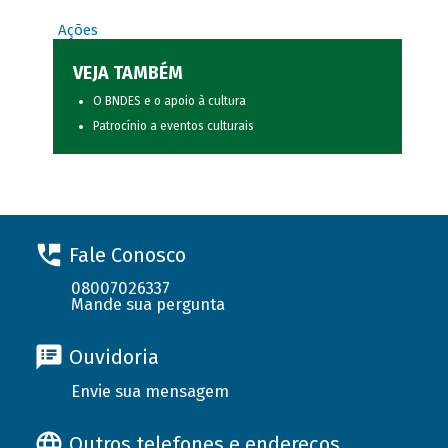
Ações
VEJA TAMBÉM
O BNDES e o apoio à cultura
Patrocínio a eventos culturais
Fale Conosco
08007026337
Mande sua pergunta
Ouvidoria
Envie sua mensagem
Outros telefones e endereços