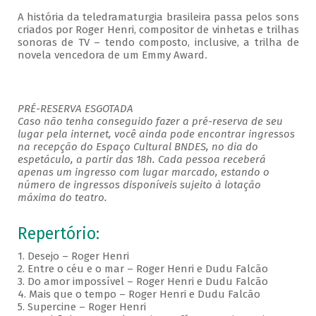
A história da teledramaturgia brasileira passa pelos sons
criados por Roger Henri, compositor de vinhetas e trilhas
sonoras de TV – tendo composto, inclusive, a trilha de
novela vencedora de um Emmy Award
.
PRÉ-RESERVA ESGOTADA
Caso não tenha conseguido fazer a pré-reserva de seu
lugar pela internet, você ainda pode encontrar ingressos
na recepção do Espaço Cultural BNDES, no dia do
espetáculo, a partir das 18h. Cada pessoa receberá
apenas um ingresso com lugar marcado, estando o
número de ingressos disponíveis sujeito à lotação
máxima do teatro.
Repertório:
1. Desejo – Roger Henri
2. Entre o céu e o mar – Roger Henri e Dudu Falcão
3. Do amor impossível – Roger Henri e Dudu Falcão
4. Mais que o tempo – Roger Henri e Dudu Falcão
5. Supercine – Roger Henri