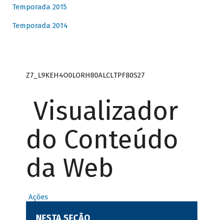
Temporada 2015
Temporada 2014
Z7_L9KEH4O0LORH80ALCLTPF80S27
Visualizador
do Conteúdo
da Web
Ações
NESTA SEÇÃO