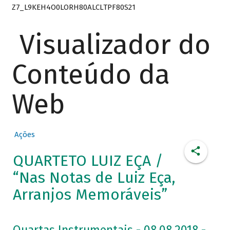
Z7_L9KEH4O0LORH80ALCLTPF80S21
Visualizador do
Conteúdo da
Web
Ações
QUARTETO LUIZ EÇA /
“Nas Notas de Luiz Eça,
Arranjos Memoráveis”