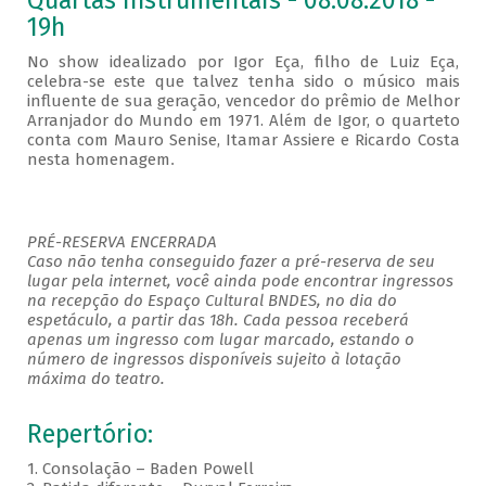
Quartas Instrumentais - 08.08.2018 -
19h
No show idealizado por Igor Eça, filho de Luiz Eça,
celebra-se este que talvez tenha sido o músico mais
influente de sua geração, vencedor do prêmio de Melhor
Arranjador do Mundo em 1971. Além de Igor, o quarteto
conta com Mauro Senise, Itamar Assiere e Ricardo Costa
nesta homenagem
.
PRÉ-RESERVA ENCERRADA
Caso não tenha conseguido fazer a pré-reserva de seu
lugar pela internet, você ainda pode encontrar ingressos
na recepção do Espaço Cultural BNDES, no dia do
espetáculo, a partir das 18h. Cada pessoa receberá
apenas um ingresso com lugar marcado, estando o
número de ingressos disponíveis sujeito à lotação
máxima do teatro.
Repertório:
1. Consolação – Baden Powell