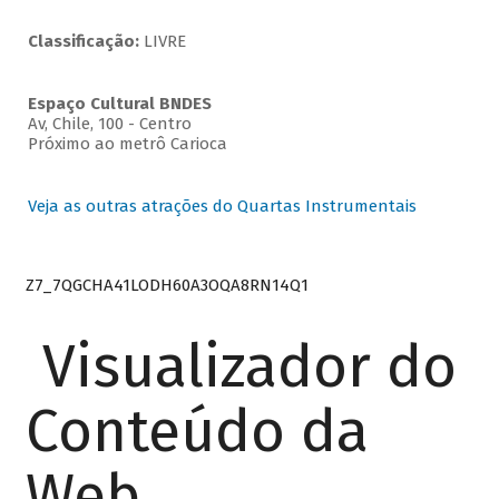
Classificação:
LIVRE
Espaço Cultural BNDES
Av, Chile, 100 - Centro
Próximo ao metrô Carioca
Veja as outras atrações do Quartas Instrumentais
Z7_7QGCHA41LODH60A3OQA8RN14Q1
Visualizador do
Conteúdo da
Web