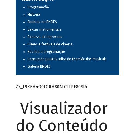
Programação
História
Quintas no BNDES
Sextas instrumentais
Reserva de ingressos
Filmes e festivais de cinema
Receba a programação
Concursos para Escolha de Espetáculos Musicais
Galeria BNDES
Z7_L9KEH4O0LORH80ALCLTPF80SI4
Visualizador
do Conteúdo