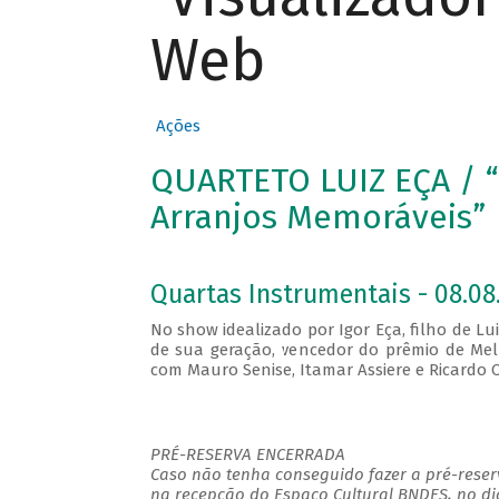
Web
Ações
QUARTETO LUIZ EÇA / “
Arranjos Memoráveis”
Quartas Instrumentais - 08.08.
No show idealizado por Igor Eça, filho de Lu
de sua geração, vencedor do prêmio de Mel
com Mauro Senise, Itamar Assiere e Ricard
PRÉ-RESERVA ENCERRADA
Caso não tenha conseguido fazer a pré-reserv
na recepção do Espaço Cultural BNDES, no di