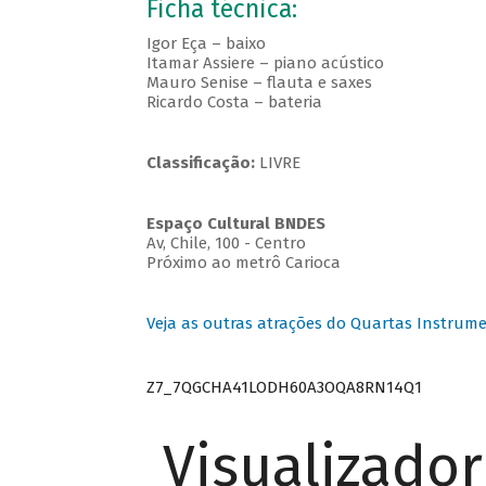
Ficha técnica:
Igor Eça – baixo
Itamar Assiere – piano acústico
Mauro Senise – flauta e saxes
Ricardo Costa – bateria
Classificação:
LIVRE
Espaço Cultural BNDES
Av, Chile, 100 - Centro
Próximo ao metrô Carioca
Veja as outras atrações do Quartas Instrume
Z7_7QGCHA41LODH60A3OQA8RN14Q1
Visualizado