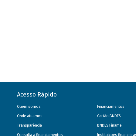
Acesso Rápido
Quem somos
Financiamentos
Onde atuamos
Cartão BNDES
Transparência
BNDES Finame
Consulta a financiamentos
Instituições financeir