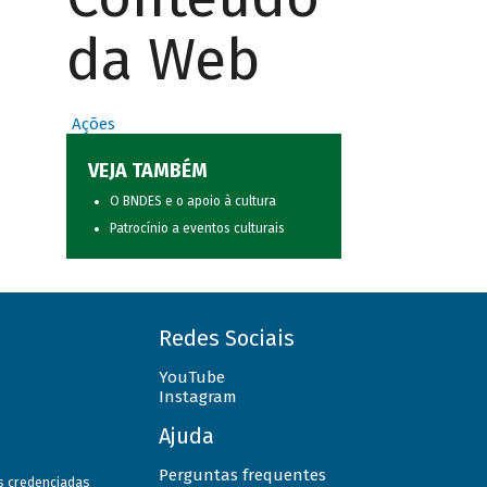
da Web
Ações
VEJA TAMBÉM
O BNDES e o apoio à cultura
Patrocínio a eventos culturais
Redes Sociais
YouTube
Instagram
Ajuda
Perguntas frequentes
as credenciadas