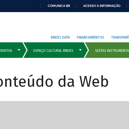
COMUNICA BR
ACESSO À INFORMAÇÃO
BNDES DATA
FINANCIAMENTOS
TRANSPARÊ
Conteúdo da Web
cipais com rola