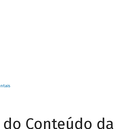
ntais
r do Conteúdo da