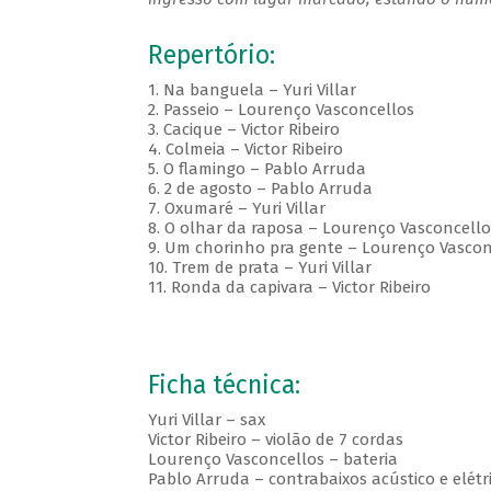
Repertório:
1. Na banguela – Yuri Villar
2. Passeio – Lourenço Vasconcellos
3. Cacique – Victor Ribeiro
4. Colmeia – Victor Ribeiro
5. O flamingo – Pablo Arruda
6. 2 de agosto – Pablo Arruda
7. Oxumaré – Yuri Villar
8. O olhar da raposa – Lourenço Vasconcello
9. Um chorinho pra gente – Lourenço Vascon
10. Trem de prata – Yuri Villar
11. Ronda da capivara – Victor Ribeiro
Ficha técnica:
Yuri Villar – sax
Victor Ribeiro – violão de 7 cordas
Lourenço Vasconcellos – bateria
Pablo Arruda – contrabaixos acústico e elétr