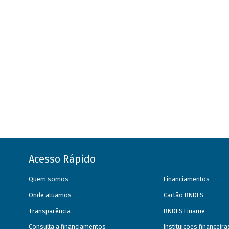
Acesso Rápido
Quem somos
Financiamentos
Onde atuamos
Cartão BNDES
Transparência
BNDES Finame
Consulta a financiamentos
Instituições financeir