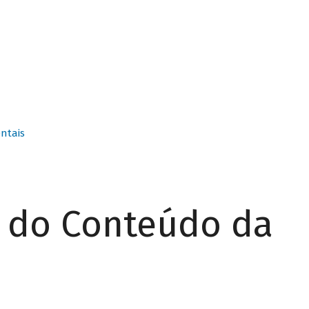
ntais
r do Conteúdo da