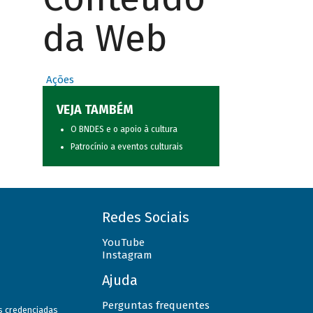
da Web
Ações
VEJA TAMBÉM
O BNDES e o apoio à cultura
Patrocínio a eventos culturais
Redes Sociais
YouTube
Instagram
Ajuda
Perguntas frequentes
as credenciadas