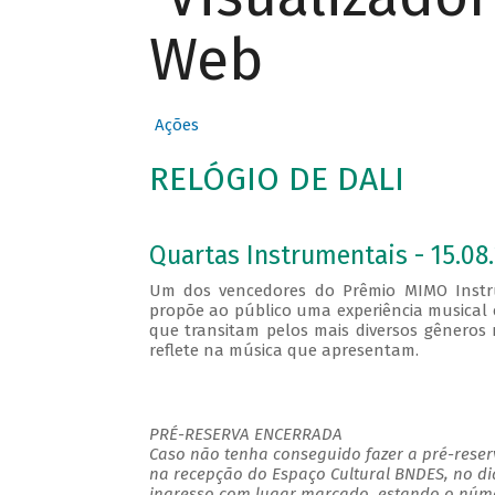
Web
Ações
RELÓGIO DE DALI
Quartas Instrumentais - 15.08.
Um dos vencedores do Prêmio MIMO Instru
propõe ao público uma experiência musical
que transitam pelos mais diversos gêneros 
reflete na música que apresentam.
PRÉ-RESERVA ENCERRADA
Caso não tenha conseguido fazer a pré-reserv
na recepção do Espaço Cultural BNDES, no di
ingresso com lugar marcado, estando o númer