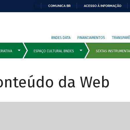
COMUNICA BR
ACESSO À INFORMAÇÃO
BNDES DATA
FINANCIAMENTOS
TRANSPARÊ
Conteúdo da Web
cipais com rola