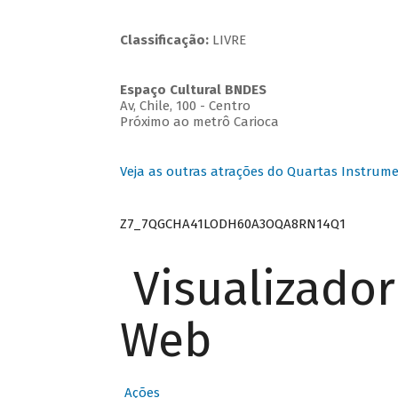
Classificação:
LIVRE
Espaço Cultural BNDES
Av, Chile, 100 - Centro
Próximo ao metrô Carioca
Veja as outras atrações do Quartas Instrume
Z7_7QGCHA41LODH60A3OQA8RN14Q1
Visualizado
Web
Ações