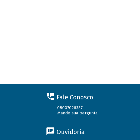
Fale Conosco
08007026337
Mande sua pergunta
Ouvidoria