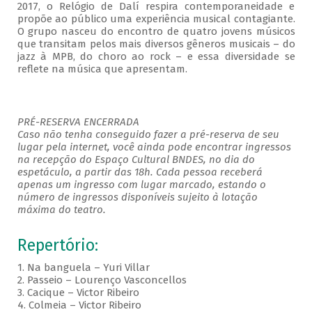
2017, o Relógio de Dalí respira contemporaneidade e
propõe ao público uma experiência musical contagiante.
O grupo nasceu do encontro de quatro jovens músicos
que transitam pelos mais diversos gêneros musicais – do
jazz à MPB, do choro ao rock – e essa diversidade se
reflete na música que apresentam.
PRÉ-RESERVA ENCERRADA
Caso não tenha conseguido fazer a pré-reserva de seu
lugar pela internet, você ainda pode encontrar ingressos
na recepção do Espaço Cultural BNDES, no dia do
espetáculo, a partir das 18h. Cada pessoa receberá
apenas um ingresso com lugar marcado, estando o
número de ingressos disponíveis sujeito à lotação
máxima do teatro.
Repertório:
1. Na banguela – Yuri Villar
2. Passeio – Lourenço Vasconcellos
3. Cacique – Victor Ribeiro
4. Colmeia – Victor Ribeiro