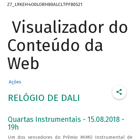
Z7_L9KEH4O0LORH80ALCLTPF80S21
Visualizador do
Conteúdo da
Web
Ações
RELÓGIO DE DALI
Quartas Instrumentais - 15.08.2018 -
19h
Um dos vencedores do Prêmio MIMO Instrumental de