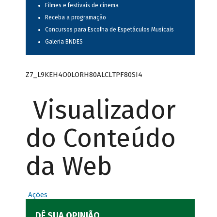
Filmes e festivais de cinema
Receba a programação
Concursos para Escolha de Espetáculos Musicais
Galeria BNDES
Z7_L9KEH4O0LORH80ALCLTPF80SI4
Visualizador
do Conteúdo
da Web
Ações
DÊ SUA OPINIÃO