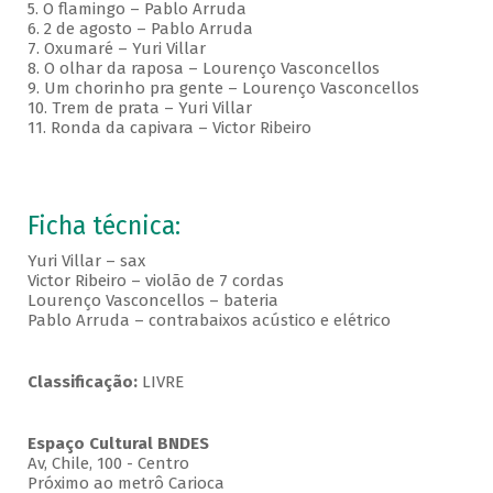
5. O flamingo – Pablo Arruda
6. 2 de agosto – Pablo Arruda
7. Oxumaré – Yuri Villar
8. O olhar da raposa – Lourenço Vasconcellos
9. Um chorinho pra gente – Lourenço Vasconcellos
10. Trem de prata – Yuri Villar
11. Ronda da capivara – Victor Ribeiro
Ficha técnica:
Yuri Villar – sax
Victor Ribeiro – violão de 7 cordas
Lourenço Vasconcellos – bateria
Pablo Arruda – contrabaixos acústico e elétrico
Classificação:
LIVRE
Espaço Cultural BNDES
Av, Chile, 100 - Centro
Próximo ao metrô Carioca