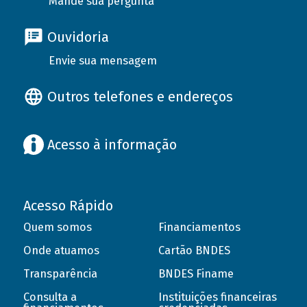
Mande sua pergunta
Ouvidoria
Envie sua mensagem
Outros telefones e endereços
Acesso à informação
Acesso Rápido
Quem somos
Financiamentos
Onde atuamos
Cartão BNDES
Transparência
BNDES Finame
Consulta a
Instituições financeiras