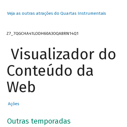
Veja as outras atrações do Quartas Instrumentais
Z7_7QGCHA41LODH60A3OQA8RN14Q1
Visualizador do
Conteúdo da
Web
Ações
Outras temporadas