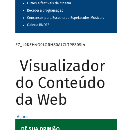
Filmes e festivais de cinema
Receba a programação
Concursos para Escolha de Espetáculos Musicais
Galeria BNDES
Z7_L9KEH4O0LORH80ALCLTPF80SI4
Visualizador
do Conteúdo
da Web
Ações
DÊ SUA OPINIÃO