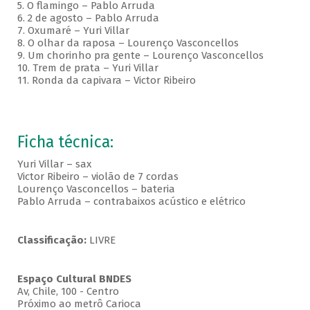
5. O flamingo – Pablo Arruda
6. 2 de agosto – Pablo Arruda
7. Oxumaré – Yuri Villar
8. O olhar da raposa – Lourenço Vasconcellos
9. Um chorinho pra gente – Lourenço Vasconcellos
10. Trem de prata – Yuri Villar
11. Ronda da capivara – Victor Ribeiro
Ficha técnica:
Yuri Villar – sax
Victor Ribeiro – violão de 7 cordas
Lourenço Vasconcellos – bateria
Pablo Arruda – contrabaixos acústico e elétrico
Classificação:
LIVRE
Espaço Cultural BNDES
Av, Chile, 100 - Centro
Próximo ao metrô Carioca