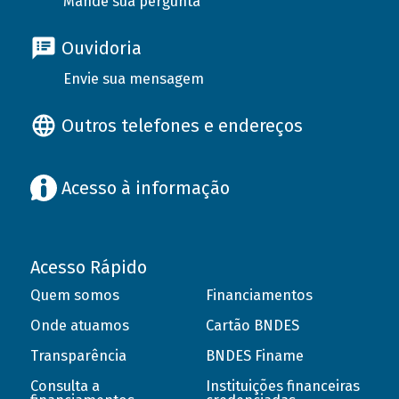
Mande sua pergunta
Ouvidoria
Envie sua mensagem
Outros telefones e endereços
Acesso à informação
Acesso Rápido
Quem somos
Financiamentos
Onde atuamos
Cartão BNDES
Transparência
BNDES Finame
Consulta a
Instituições financeiras