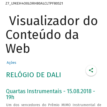
Z7_L9KEH4O0LORH80ALCLTPF80S21
Visualizador do
Conteúdo da
Web
Ações
RELÓGIO DE DALI
Quartas Instrumentais - 15.08.2018 -
19h
Um dos vencedores do Prêmio MIMO Instrumental de