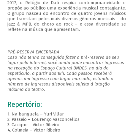
2017, o Relógio de Dalí respira contemporaneidade e
propõe ao público uma experiência musical contagiante.
O grupo nasceu do encontro de quatro jovens músicos
que transitam pelos mais diversos gêneros musicais – do
jazz à MPB, do choro ao rock – e essa diversidade se
reflete na música que apresentam.
PRÉ-RESERVA ENCERRADA
Caso não tenha conseguido fazer a pré-reserva de seu
lugar pela internet, você ainda pode encontrar ingressos
na recepção do Espaço Cultural BNDES, no dia do
espetáculo, a partir das 18h. Cada pessoa receberá
apenas um ingresso com lugar marcado, estando o
número de ingressos disponíveis sujeito à lotação
máxima do teatro.
Repertório:
1. Na banguela – Yuri Villar
2. Passeio – Lourenço Vasconcellos
3. Cacique – Victor Ribeiro
4. Colmeia – Victor Ribeiro