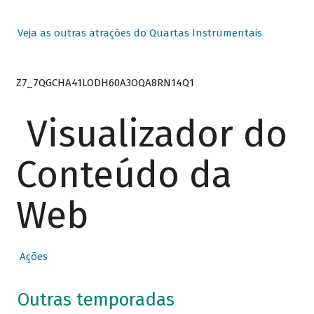
Veja as outras atrações do Quartas Instrumentais
Z7_7QGCHA41LODH60A3OQA8RN14Q1
Visualizador do
Conteúdo da
Web
Ações
Outras temporadas