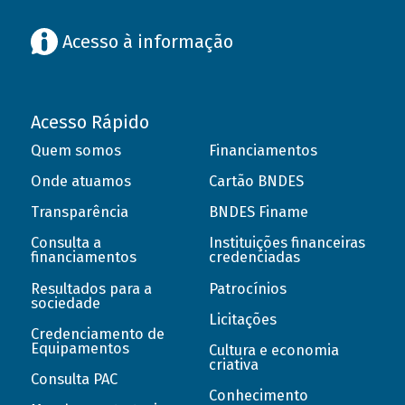
Acesso à informação
Acesso Rápido
Quem somos
Financiamentos
Onde atuamos
Cartão BNDES
Transparência
BNDES Finame
Consulta a
Instituições financeiras
financiamentos
credenciadas
Resultados para a
Patrocínios
sociedade
Licitações
Credenciamento de
Equipamentos
Cultura e economia
criativa
Consulta PAC
Conhecimento