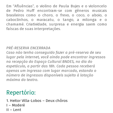
Em “Afluências”, o violino de Paula Bujes e o violoncelo
de Pedro Huff encontram-se com gêneros musicais
brasileiros como o choro, o frevo, o coco, o aboio, o
caboclinhos, o maracatu, o tango, a milonga e o
chamamé. Criatividade, surpresa e energia saem como
faíscas de suas interpretações.
PRÉ-RESERVA ENCERRADA
Caso não tenha conseguido fazer a pré-reserva de seu
lugar pela internet, você ainda pode encontrar ingressos
na recepção do Espaço Cultural BNDES, no dia do
espetáculo, a partir das 18h. Cada pessoa receberá
apenas um ingresso com lugar marcado, estando o
número de ingressos disponíveis sujeito à lotação
máxima do teatro.
Repertório:
1. Heitor Villa-Lobos – Deux chôros
I – Moderé
II – Lent