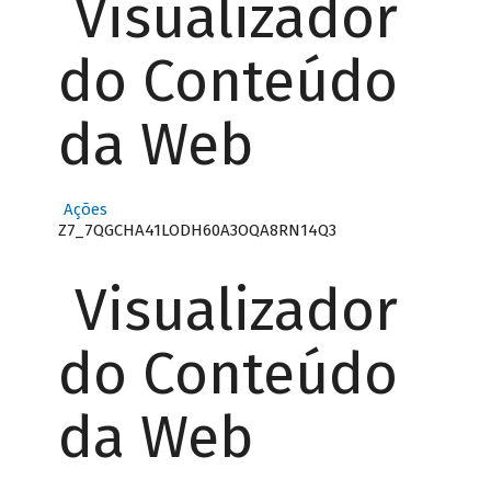
Visualizador
do Conteúdo
da Web
Ações
Z7_7QGCHA41LODH60A3OQA8RN14Q3
Visualizador
do Conteúdo
da Web