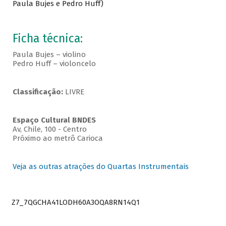
Paula Bujes e Pedro Huff)
Ficha técnica:
Paula Bujes – violino
Pedro Huff – violoncelo
Classificação:
LIVRE
Espaço Cultural BNDES
Av, Chile, 100 - Centro
Próximo ao metrô Carioca
Veja as outras atrações do Quartas Instrumentais
Z7_7QGCHA41LODH60A3OQA8RN14Q1