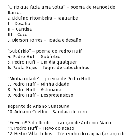
“O rio que fazia uma volta” – poema de Manoel de
Barros
2. Liduíno Pitombeira – Jaguaribe
I – Desafio
II – Cantiga
III – Coco
3. Dierson Torres – Toada e desafio
“Subúrbio” – poema de Pedro Huff
4. Pedro Huff – Subúrbio
5. Pedro Huff – Um dia qualquer
6. Paula Bujes – Toque de caboclinhos
“Minha cidade” – poema de Pedro Huff
7. Pedro Huff – Minha cidade
8. Pedro Huff – Astoriana
9. Pedro Huff – Despretensioso
Repente de Ariano Suassuna
10. Adriano Coelho – Sandaia de coro
“Frevo nº 3 do Recife” – canção de Antonio Maria
11. Pedro Huff – Frevo do acaso
12. Heitor Villa-Lobos – Trenzinho do caipira (arranjo de