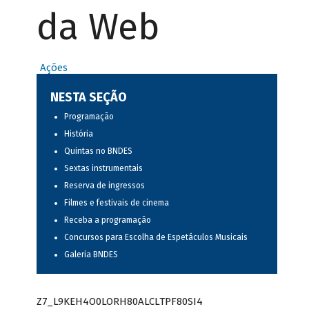
da Web
Ações
NESTA SEÇÃO
Programação
História
Quintas no BNDES
Sextas instrumentais
Reserva de ingressos
Filmes e festivais de cinema
Receba a programação
Concursos para Escolha de Espetáculos Musicais
Galeria BNDES
Z7_L9KEH4O0LORH80ALCLTPF80SI4