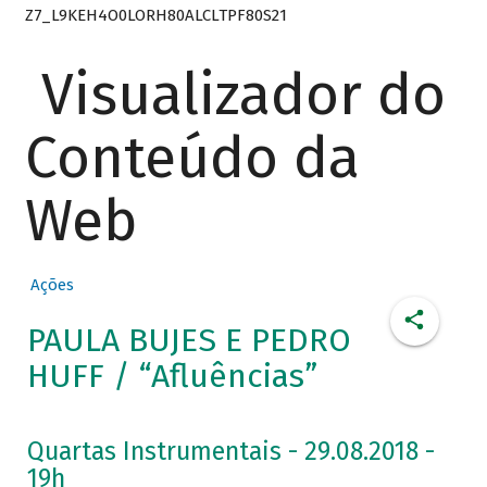
Z7_L9KEH4O0LORH80ALCLTPF80S21
Visualizador do
Conteúdo da
Web
Ações
PAULA BUJES E PEDRO
HUFF / “Afluências”
Quartas Instrumentais - 29.08.2018 -
19h