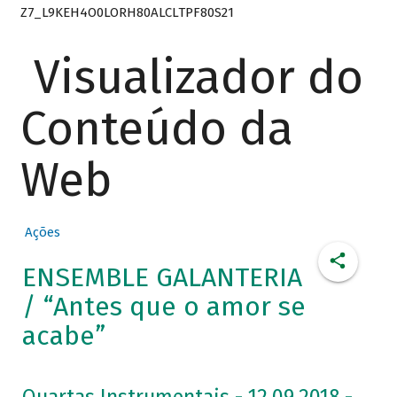
Z7_L9KEH4O0LORH80ALCLTPF80S21
Visualizador do
Conteúdo da
Web
Ações
ENSEMBLE GALANTERIA
/ “Antes que o amor se
acabe”