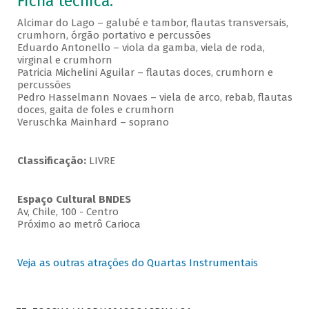
Ficha técnica:
Alcimar do Lago – galubé e tambor, flautas transversais,
crumhorn, órgão portativo e percussões
Eduardo Antonello – viola da gamba, viela de roda,
virginal e crumhorn
Patricia Michelini Aguilar – flautas doces, crumhorn e
percussões
Pedro Hasselmann Novaes – viela de arco, rebab, flautas
doces, gaita de foles e crumhorn
Veruschka Mainhard – soprano
Classificação:
LIVRE
Espaço Cultural BNDES
Av, Chile, 100 - Centro
Próximo ao metrô Carioca
Veja as outras atrações do Quartas Instrumentais