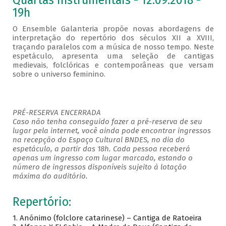
Quartas Instrumentais - 12.09.2018 -
19h
O Ensemble Galanteria propõe novas abordagens de
interpretação do repertório dos séculos XII a XVIII,
traçando paralelos com a música de nosso tempo. Neste
espetáculo, apresenta uma seleção de cantigas
medievais, folclóricas e contemporâneas que versam
sobre o universo feminino.
PRÉ-RESERVA ENCERRADA
Caso não tenha conseguido fazer a pré-reserva de seu
lugar pela internet, você ainda pode encontrar ingressos
na recepção do Espaço Cultural BNDES, no dia do
espetáculo, a partir das 18h. Cada pessoa receberá
apenas um ingresso com lugar marcado, estando o
número de ingressos disponíveis sujeito à lotação
máxima do auditório.
Repertório:
1.
Anónimo (folclore catarinese) – Cantiga de Ratoeira