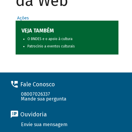
da Web
Ações
VEJA TAMBÉM
O BNDES e o apoio à cultura
Patrocínio a eventos culturais
Fale Conosco
08007026337
Mande sua pergunta
Ouvidoria
Envie sua mensagem