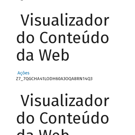
Visualizador
do Conteúdo
da Web
Ações
Z7_7QGCHA41LODH60A3OQA8RN14Q3
Visualizador
do Conteúdo