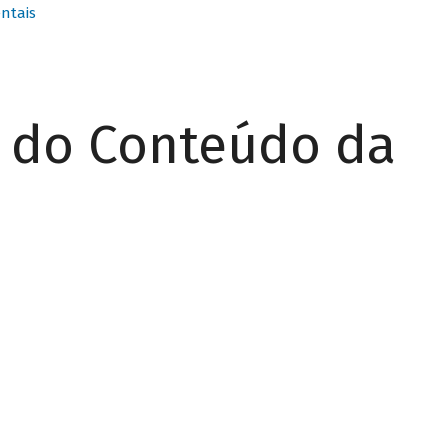
ntais
r do Conteúdo da