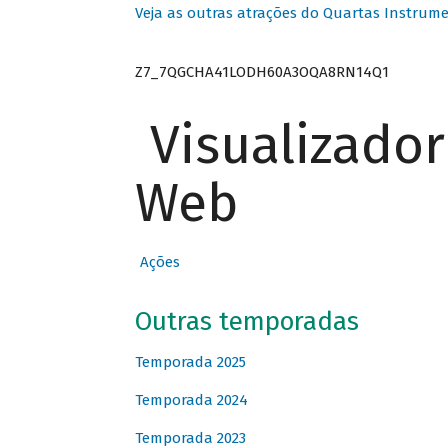
Veja as outras atrações do Quartas Instrume
Z7_7QGCHA41LODH60A3OQA8RN14Q1
Visualizado
Web
Ações
Outras temporadas
Temporada 2025
Temporada 2024
Temporada 2023