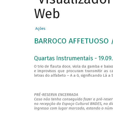
Web
Ações
BARROCO AFFETUOSO / 
Quartas Instrumentais - 19.09.
O trio de flauta doce, viola da gamba e bai
e improvisos que procuram transmitir as ca
letras do alfabeto – A a G, significando Lá a 
PRÉ-RESERVA ENCERRADA
Caso não tenha conseguido fazer a pré-reserv
na recepção do Espaço Cultural BNDES, no di
ingresso com lugar marcado, estando o númer