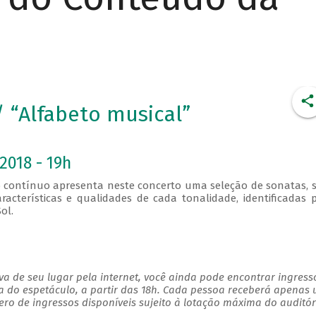
“Alfabeto musical”
2018 - 19h
xo contínuo apresenta neste concerto uma seleção de sonatas, 
racterísticas e qualidades de cada tonalidade, identificadas 
Sol.
a de seu lugar pela internet, você ainda pode encontrar ingress
a do espetáculo, a partir das 18h. Cada pessoa receberá apenas
o de ingressos disponíveis sujeito à lotação máxima do auditór