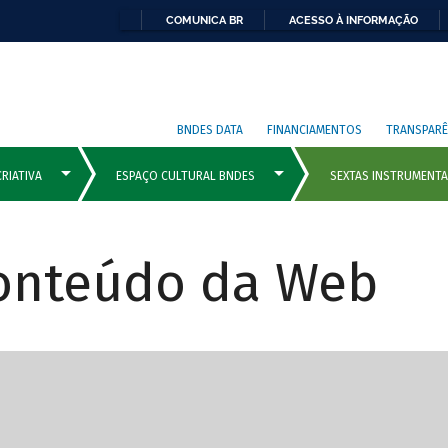
COMUNICA BR
ACESSO À INFORMAÇÃO
BNDES DATA
FINANCIAMENTOS
TRANSPARÊ
Conteúdo da Web
cipais com rola