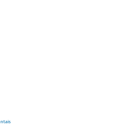
ntais