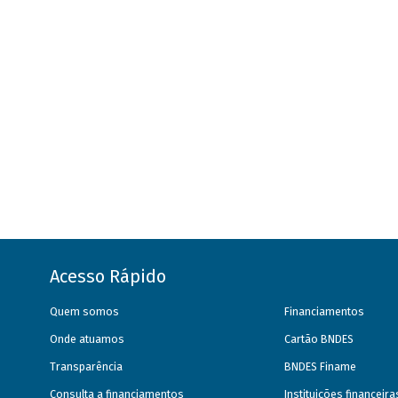
Acesso Rápido
Quem somos
Financiamentos
Onde atuamos
Cartão BNDES
Transparência
BNDES Finame
Consulta a financiamentos
Instituições financeir