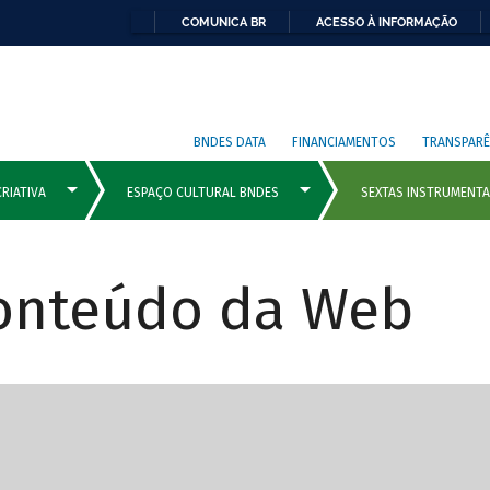
COMUNICA BR
ACESSO À INFORMAÇÃO
BNDES DATA
FINANCIAMENTOS
TRANSPARÊ
Conteúdo da Web
cipais com rola