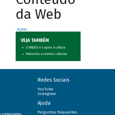
da Web
Ações
VEJA TAMBÉM
O BNDES e o apoio à cultura
Patrocínio a eventos culturais
Redes Sociais
YouTube
Instagram
Ajuda
Perguntas frequentes
as credenciadas