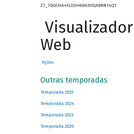
Z7_7QGCHA41LODH60A3OQA8RN14Q1
Visualizado
Web
Ações
Outras temporadas
Temporada 2025
Temporada 2024
Temporada 2023
Temporada 2020