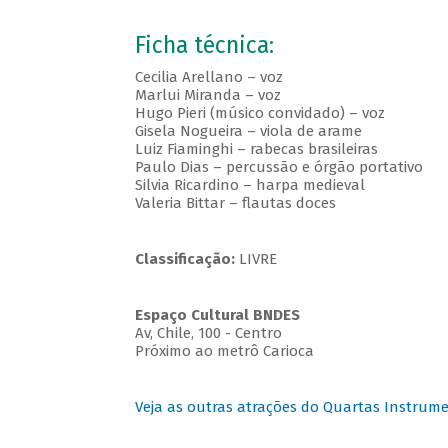
Ficha técnica:
Cecilia Arellano – voz
Marlui Miranda – voz
Hugo Pieri (músico convidado) – voz
Gisela Nogueira – viola de arame
Luiz Fiaminghi – rabecas brasileiras
Paulo Dias – percussão e órgão portativo
Silvia Ricardino – harpa medieval
Valeria Bittar – flautas doces
Classificação:
LIVRE
Espaço Cultural BNDES
Av, Chile, 100 - Centro
Próximo ao metrô Carioca
Veja as outras atrações do Quartas Instrume