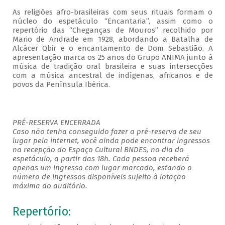
As religiões afro-brasileiras com seus rituais formam o
núcleo do espetáculo “Encantaria”, assim como o
repertório das “Cheganças de Mouros” recolhido por
Mario de Andrade em 1928, abordando a Batalha de
Alcácer Qbir e o encantamento de Dom Sebastião. A
apresentação marca os 25 anos do Grupo ANIMA junto à
música de tradição oral brasileira e suas intersecções
com a música ancestral de indígenas, africanos e de
povos da Península Ibérica.
PRÉ-RESERVA ENCERRADA
Caso não tenha conseguido fazer a pré-reserva de seu
lugar pela internet, você ainda pode encontrar ingressos
na recepção do Espaço Cultural BNDES, no dia do
espetáculo, a partir das 18h. Cada pessoa receberá
apenas um ingresso com lugar marcado, estando o
número de ingressos disponíveis sujeito à lotação
máxima do auditório.
Repertório: