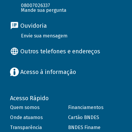
08007026337
Mande sua pergunta
Ouvidoria
Envie sua mensagem
Outros telefones e endereços
Acesso à informação
Acesso Rápido
Quem somos
Financiamentos
Onde atuamos
Cartão BNDES
Transparência
BNDES Finame