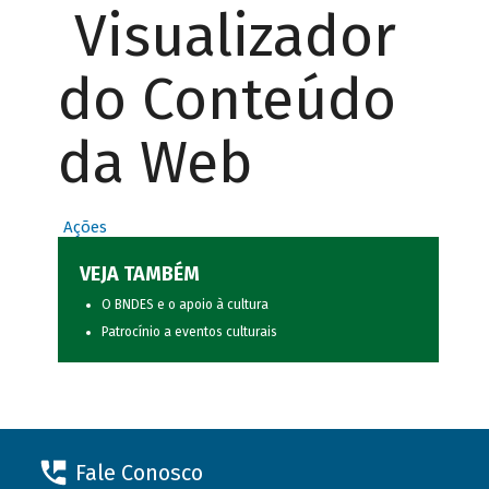
Visualizador
do Conteúdo
da Web
Ações
VEJA TAMBÉM
O BNDES e o apoio à cultura
Patrocínio a eventos culturais
Fale Conosco