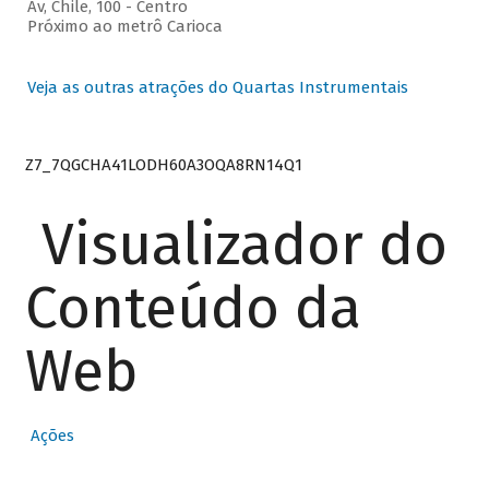
Av, Chile, 100 - Centro
Próximo ao metrô Carioca
Veja as outras atrações do Quartas Instrumentais
Z7_7QGCHA41LODH60A3OQA8RN14Q1
Visualizador do
Conteúdo da
Web
Ações