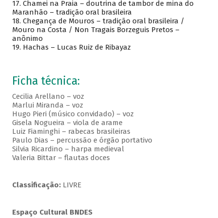
17.
Chamei na Praia – doutrina de tambor de mina do
Maranhão – tradição oral brasileira
18.
Chegança de Mouros – tradição oral brasileira /
Mouro na Costa / Non Tragais Borzeguis Pretos –
anônimo
19.
Hachas – Lucas Ruiz de Ribayaz
Ficha técnica:
Cecilia Arellano – voz
Marlui Miranda – voz
Hugo Pieri (músico convidado) – voz
Gisela Nogueira – viola de arame
Luiz Fiaminghi – rabecas brasileiras
Paulo Dias – percussão e órgão portativo
Silvia Ricardino – harpa medieval
Valeria Bittar – flautas doces
Classificação:
LIVRE
Espaço Cultural BNDES