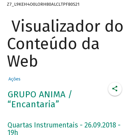
Z7_L9KEH4O0LORH80ALCLTPF80S21
Visualizador do
Conteúdo da
Web
Ações
GRUPO ANIMA /
“Encantaria”
Quartas Instrumentais - 26.09.2018 -
19h