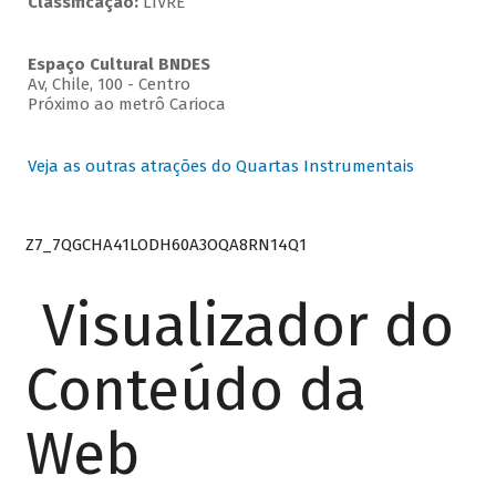
Classificação:
LIVRE
Espaço Cultural BNDES
Av, Chile, 100 - Centro
Próximo ao metrô Carioca
Veja as outras atrações do Quartas Instrumentais
Z7_7QGCHA41LODH60A3OQA8RN14Q1
Visualizador do
Conteúdo da
Web