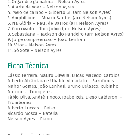
2. Organdi e gomalina – Nelson Ayres
3. A arte de voar – Nelson Ayres
4. Meio de campo – Gilberto Gil (arr. Nelson Ayres)
5. Amphibious – Moacir Santos (arr. Nelson Ayres)
6. Na Glória – Raul de Barros (arr. Nelson Ayres)
7. Corcovado – Tom Jobim (arr. Nelson Ayres)
8. Sebastiana – Jackson do Pandeiro (arr. Nelson Ayres)
9. Jorge compreensão – João Lenhari
10. Vitor – Nelson Ayres
11. Só xote – Nelson Ayres
Ficha Técnica
Cássio Ferreira, Mauro Oliveira, Lucas Macedo, Carolos
Alberto Alcântara e Ubaldo Versolato – Saxofones
Nahor Gomes, João Lenhari, Bruno Belasco, Rubinho
Antunes –Trompetes
Fábio Oliva, André Tinoco, Joabe Reis, Diego Calderoni –
Trombones
Alberto Luccas – Baixo
Ricardo Mosca – Bateria
Nelson Ayres – Piano