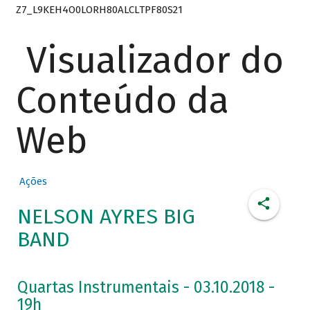
Z7_L9KEH4O0LORH80ALCLTPF80S21
Visualizador do
Conteúdo da
Web
Ações
NELSON AYRES BIG
BAND
Quartas Instrumentais - 03.10.2018 -
19h