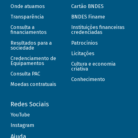
Onde atuamos
Cartão BNDES
Transparência
BNDES Finame
Consulta a
Instituições financeiras
financiamentos
credenciadas
Resultados para a
Patrocínios
sociedade
Licitações
Credenciamento de
Equipamentos
Cultura e economia
criativa
Consulta PAC
Conhecimento
Moedas contratuais
Redes Sociais
YouTube
Instagram
Ajuda