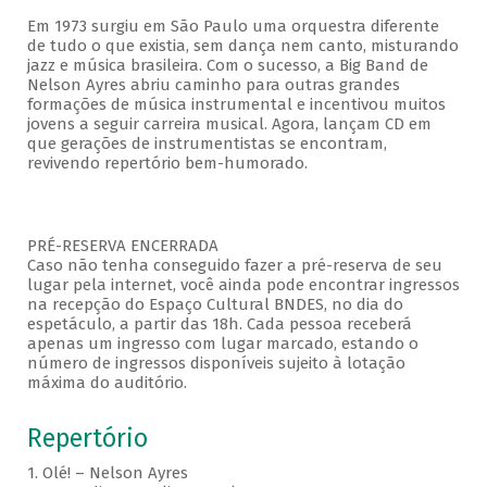
Em 1973 surgiu em São Paulo uma orquestra diferente
de tudo o que existia, sem dança nem canto, misturando
jazz e música brasileira. Com o sucesso, a Big Band de
Nelson Ayres abriu caminho para outras grandes
formações de música instrumental e incentivou muitos
jovens a seguir carreira musical. Agora, lançam CD em
que gerações de instrumentistas se encontram,
revivendo repertório bem-humorado.
PRÉ-RESERVA ENCERRADA
Caso não tenha conseguido fazer a pré-reserva de seu
lugar pela internet, você ainda pode encontrar ingressos
na recepção do Espaço Cultural BNDES, no dia do
espetáculo, a partir das 18h. Cada pessoa receberá
apenas um ingresso com lugar marcado, estando o
número de ingressos disponíveis sujeito à lotação
máxima do auditório.
Repertório
1. Olé! – Nelson Ayres