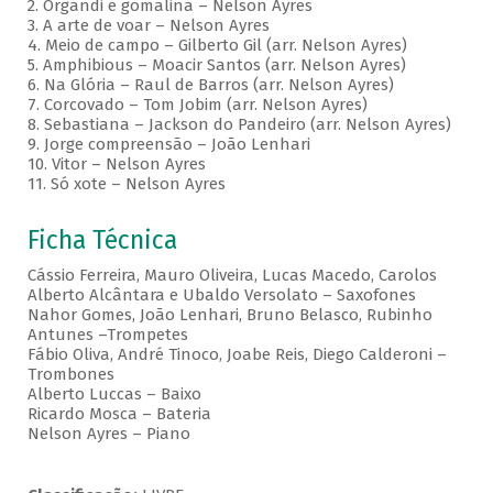
2. Organdi e gomalina – Nelson Ayres
3. A arte de voar – Nelson Ayres
4. Meio de campo – Gilberto Gil (arr. Nelson Ayres)
5. Amphibious – Moacir Santos (arr. Nelson Ayres)
6. Na Glória – Raul de Barros (arr. Nelson Ayres)
7. Corcovado – Tom Jobim (arr. Nelson Ayres)
8. Sebastiana – Jackson do Pandeiro (arr. Nelson Ayres)
9. Jorge compreensão – João Lenhari
10. Vitor – Nelson Ayres
11. Só xote – Nelson Ayres
Ficha Técnica
Cássio Ferreira, Mauro Oliveira, Lucas Macedo, Carolos
Alberto Alcântara e Ubaldo Versolato – Saxofones
Nahor Gomes, João Lenhari, Bruno Belasco, Rubinho
Antunes –Trompetes
Fábio Oliva, André Tinoco, Joabe Reis, Diego Calderoni –
Trombones
Alberto Luccas – Baixo
Ricardo Mosca – Bateria
Nelson Ayres – Piano