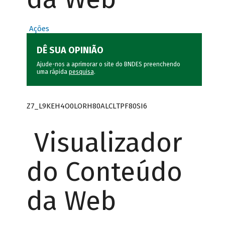
Ações
DÊ SUA OPINIÃO
Ajude-nos a aprimorar o site do BNDES preenchendo
uma rápida
pesquisa
.
Z7_L9KEH4O0LORH80ALCLTPF80SI6
Visualizador
do Conteúdo
da Web