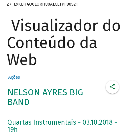
Z7_L9KEH4O0LORH80ALCLTPF80S21
Visualizador do
Conteúdo da
Web
Ações
NELSON AYRES BIG
BAND
Quartas Instrumentais - 03.10.2018 -
19h