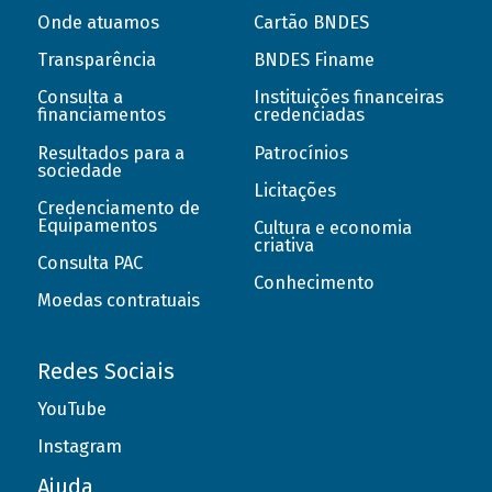
Onde atuamos
Cartão BNDES
Transparência
BNDES Finame
Consulta a
Instituições financeiras
financiamentos
credenciadas
Resultados para a
Patrocínios
sociedade
Licitações
Credenciamento de
Equipamentos
Cultura e economia
criativa
Consulta PAC
Conhecimento
Moedas contratuais
Redes Sociais
YouTube
Instagram
Ajuda