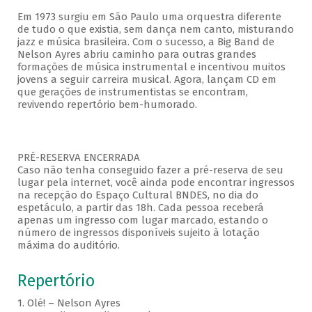
Em 1973 surgiu em São Paulo uma orquestra diferente
de tudo o que existia, sem dança nem canto, misturando
jazz e música brasileira. Com o sucesso, a Big Band de
Nelson Ayres abriu caminho para outras grandes
formações de música instrumental e incentivou muitos
jovens a seguir carreira musical. Agora, lançam CD em
que gerações de instrumentistas se encontram,
revivendo repertório bem-humorado.
PRÉ-RESERVA ENCERRADA
Caso não tenha conseguido fazer a pré-reserva de seu
lugar pela internet, você ainda pode encontrar ingressos
na recepção do Espaço Cultural BNDES, no dia do
espetáculo, a partir das 18h. Cada pessoa receberá
apenas um ingresso com lugar marcado, estando o
número de ingressos disponíveis sujeito à lotação
máxima do auditório.
Repertório
1. Olé! – Nelson Ayres