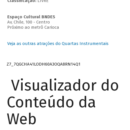
Classificação:
LIVRE
Espaço Cultural BNDES
Av, Chile, 100 - Centro
Próximo ao metrô Carioca
Veja as outras atrações do Quartas Instrumentais
Z7_7QGCHA41LODH60A3OQA8RN14Q1
Visualizador do
Conteúdo da
Web