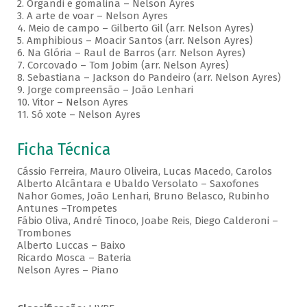
2. Organdi e gomalina – Nelson Ayres
3. A arte de voar – Nelson Ayres
4. Meio de campo – Gilberto Gil (arr. Nelson Ayres)
5. Amphibious – Moacir Santos (arr. Nelson Ayres)
6. Na Glória – Raul de Barros (arr. Nelson Ayres)
7. Corcovado – Tom Jobim (arr. Nelson Ayres)
8. Sebastiana – Jackson do Pandeiro (arr. Nelson Ayres)
9. Jorge compreensão – João Lenhari
10. Vitor – Nelson Ayres
11. Só xote – Nelson Ayres
Ficha Técnica
Cássio Ferreira, Mauro Oliveira, Lucas Macedo, Carolos
Alberto Alcântara e Ubaldo Versolato – Saxofones
Nahor Gomes, João Lenhari, Bruno Belasco, Rubinho
Antunes –Trompetes
Fábio Oliva, André Tinoco, Joabe Reis, Diego Calderoni –
Trombones
Alberto Luccas – Baixo
Ricardo Mosca – Bateria
Nelson Ayres – Piano