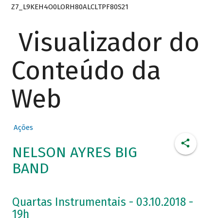
Z7_L9KEH4O0LORH80ALCLTPF80S21
Visualizador do
Conteúdo da
Web
Ações
NELSON AYRES BIG
BAND
Quartas Instrumentais - 03.10.2018 -
19h