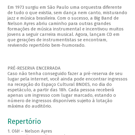
Em 1973 surgiu em São Paulo uma orquestra diferente
de tudo o que existia, sem dança nem canto, misturando
jazz e música brasileira. Com o sucesso, a Big Band de
Nelson Ayres abriu caminho para outras grandes
formações de música instrumental e incentivou muitos
jovens a seguir carreira musical. Agora, lançam CD em
que gerações de instrumentistas se encontram,
revivendo repertório bem-humorado.
PRÉ-RESERVA ENCERRADA
Caso não tenha conseguido fazer a pré-reserva de seu
lugar pela internet, você ainda pode encontrar ingressos
na recepção do Espaço Cultural BNDES, no dia do
espetáculo, a partir das 18h. Cada pessoa receberá
apenas um ingresso com lugar marcado, estando o
número de ingressos disponíveis sujeito à lotação
máxima do auditório.
Repertório
1. Olé! – Nelson Ayres