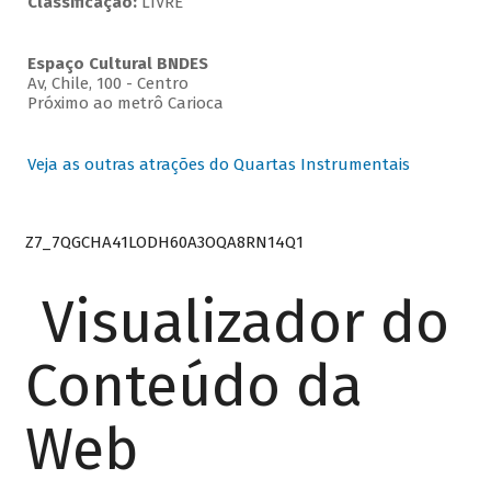
Classificação:
LIVRE
Espaço Cultural BNDES
Av, Chile, 100 - Centro
Próximo ao metrô Carioca
Veja as outras atrações do Quartas Instrumentais
Z7_7QGCHA41LODH60A3OQA8RN14Q1
Visualizador do
Conteúdo da
Web