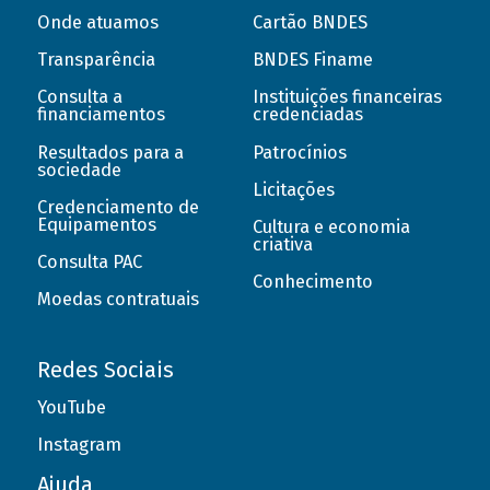
Onde atuamos
Cartão BNDES
Transparência
BNDES Finame
Consulta a
Instituições financeiras
financiamentos
credenciadas
Resultados para a
Patrocínios
sociedade
Licitações
Credenciamento de
Equipamentos
Cultura e economia
criativa
Consulta PAC
Conhecimento
Moedas contratuais
Redes Sociais
YouTube
Instagram
Ajuda