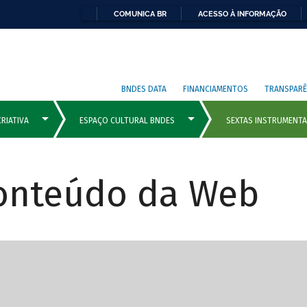
COMUNICA BR
ACESSO À INFORMAÇÃO
BNDES DATA
FINANCIAMENTOS
TRANSPARÊ
Conteúdo da Web
cipais com rola