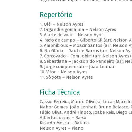
Repertório
1. Olé! – Nelson Ayres
2. Organdi e gomalina – Nelson Ayres
3. A arte de voar – Nelson Ayres
4. Meio de campo – Gilberto Gil (arr. Nelson A
5. Amphibious – Moacir Santos (arr. Nelson A
6. Na Glória – Raul de Barros (arr. Nelson Ayr
7. Corcovado – Tom Jobim (arr. Nelson Ayres)
8. Sebastiana – Jackson do Pandeiro (arr. Ne
9. Jorge compreensão – João Lenhari
10. Vitor – Nelson Ayres
11. Só xote – Nelson Ayres
Ficha Técnica
Cássio Ferreira, Mauro Oliveira, Lucas Maced
Nahor Gomes, João Lenhari, Bruno Belasco
Fábio Oliva, André Tinoco, Joabe Reis, Diego
Alberto Luccas – Baixo
Ricardo Mosca – Bateria
Nelson Ayres – Piano