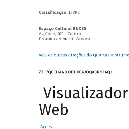
Classificação:
LIVRE
Espaço Cultural BNDES
Av, Chile, 100 - Centro
Próximo ao metrô Carioca
Veja as outras atrações do Quartas Instrume
Z7_7QGCHA41LODH60A3OQA8RN14Q1
Visualizado
Web
Ações