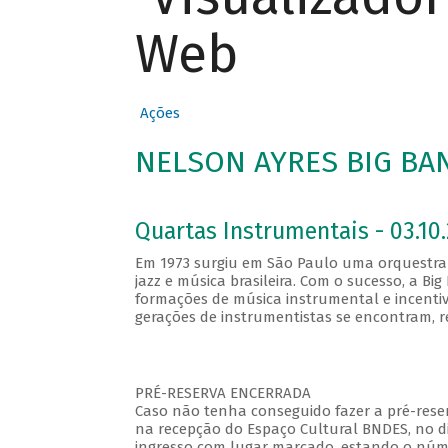
Web
Ações
NELSON AYRES BIG BA
Quartas Instrumentais - 03.10.
Em 1973 surgiu em São Paulo uma orquestra 
jazz e música brasileira. Com o sucesso, a B
formações de música instrumental e incentiv
gerações de instrumentistas se encontram, 
PRÉ-RESERVA ENCERRADA
Caso não tenha conseguido fazer a pré-reser
na recepção do Espaço Cultural BNDES, no di
ingresso com lugar marcado, estando o númer