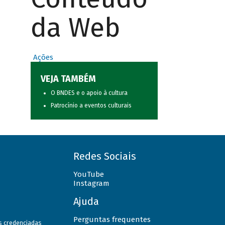
da Web
Ações
VEJA TAMBÉM
O BNDES e o apoio à cultura
Patrocínio a eventos culturais
Redes Sociais
YouTube
Instagram
Ajuda
Perguntas frequentes
as credenciadas