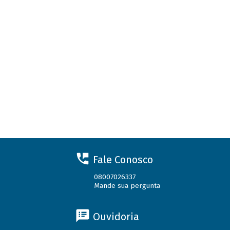
Fale Conosco
08007026337
Mande sua pergunta
Ouvidoria