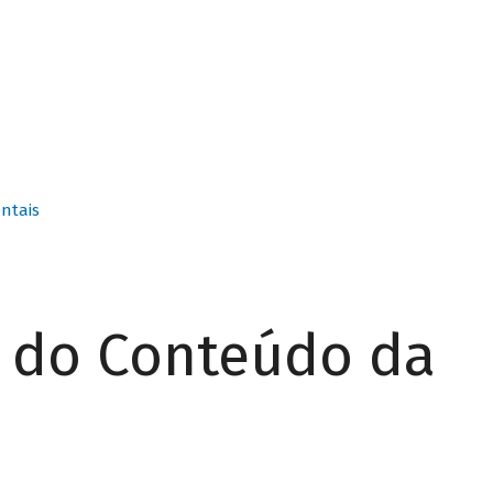
ntais
r do Conteúdo da