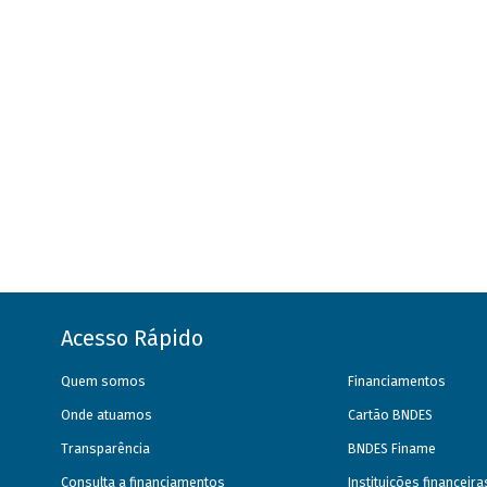
Acesso Rápido
Quem somos
Financiamentos
Onde atuamos
Cartão BNDES
Transparência
BNDES Finame
Consulta a financiamentos
Instituições financeir