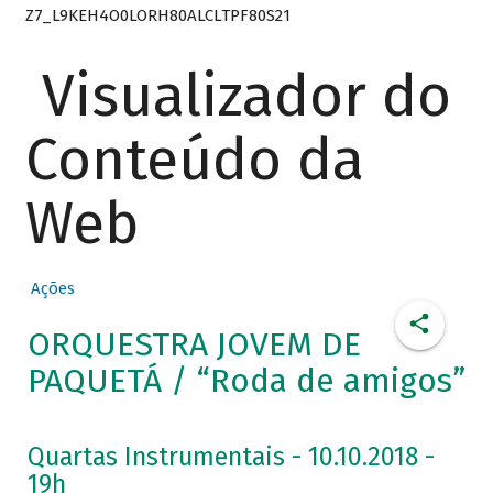
Z7_L9KEH4O0LORH80ALCLTPF80S21
Visualizador do
Conteúdo da
Web
Ações
ORQUESTRA JOVEM DE
PAQUETÁ / “Roda de amigos”
Quartas Instrumentais - 10.10.2018 -
19h