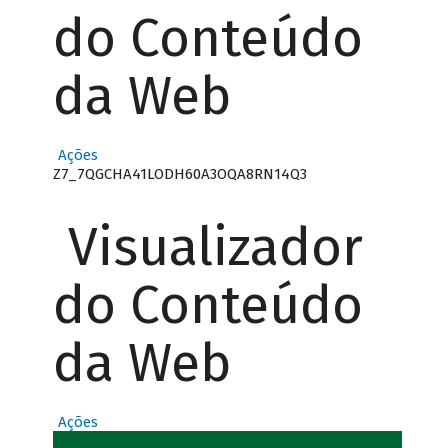
do Conteúdo
da Web
Ações
Z7_7QGCHA41LODH60A3OQA8RN14Q3
Visualizador
do Conteúdo
da Web
Ações