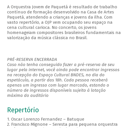
A Orquestra Jovem de Paquetá é resultado de trabalho
contínuo de formação desenvolvido na Casa de Artes
Paquetá, atendendo a crianças e jovens da ilha. Com
vasto repertório, a OJP vem ocupando seu espaço na
cena cultural carioca. No concerto, os jovens
homenageiam compositores brasileiros fundamentais na
valorização da música clássica no Brasil.
PRÉ-RESERVA ENCERRADA
Caso não tenha conseguido fazer a pré-reserva de seu
lugar pela internet, você ainda pode encontrar ingressos
na recepção do Espaço Cultural BNDES, no dia do
espetáculo, a partir das 18h. Cada pessoa receberá
apenas um ingresso com lugar marcado, estando o
número de ingressos disponíveis sujeito à lotação
máxima do auditório
Repertório
1. Oscar Lorenzo Fernandez – Batuque
2. Francisco Mignone – Seresta para pequena orquestra