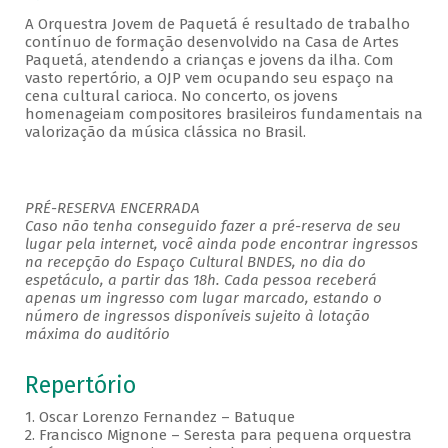
A Orquestra Jovem de Paquetá é resultado de trabalho
contínuo de formação desenvolvido na Casa de Artes
Paquetá, atendendo a crianças e jovens da ilha. Com
vasto repertório, a OJP vem ocupando seu espaço na
cena cultural carioca. No concerto, os jovens
homenageiam compositores brasileiros fundamentais na
valorização da música clássica no Brasil.
PRÉ-RESERVA ENCERRADA
Caso não tenha conseguido fazer a pré-reserva de seu
lugar pela internet, você ainda pode encontrar ingressos
na recepção do Espaço Cultural BNDES, no dia do
espetáculo, a partir das 18h. Cada pessoa receberá
apenas um ingresso com lugar marcado, estando o
número de ingressos disponíveis sujeito à lotação
máxima do auditório
Repertório
1. Oscar Lorenzo Fernandez – Batuque
2. Francisco Mignone – Seresta para pequena orquestra