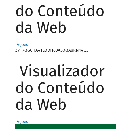
do Conteúdo
da Web
Ações
Z7_7QGCHA41LODH60A3OQA8RN14Q3
Visualizador
do Conteúdo
da Web
Ações