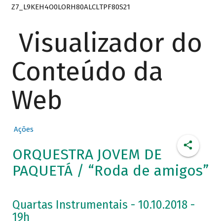
Z7_L9KEH4O0LORH80ALCLTPF80S21
Visualizador do
Conteúdo da
Web
Ações
ORQUESTRA JOVEM DE
PAQUETÁ / “Roda de amigos”
Quartas Instrumentais - 10.10.2018 -
19h