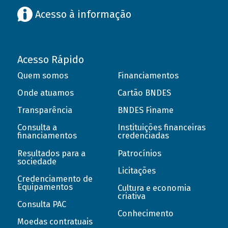
Acesso à informação
Acesso Rápido
Quem somos
Financiamentos
Onde atuamos
Cartão BNDES
Transparência
BNDES Finame
Consulta a
Instituições financeiras
financiamentos
credenciadas
Resultados para a
Patrocínios
sociedade
Licitações
Credenciamento de
Equipamentos
Cultura e economia
criativa
Consulta PAC
Conhecimento
Moedas contratuais