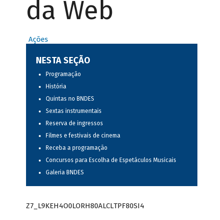
da Web
Ações
NESTA SEÇÃO
Programação
História
Quintas no BNDES
Sextas instrumentais
Reserva de ingressos
Filmes e festivais de cinema
Receba a programação
Concursos para Escolha de Espetáculos Musicais
Galeria BNDES
Z7_L9KEH4O0LORH80ALCLTPF80SI4