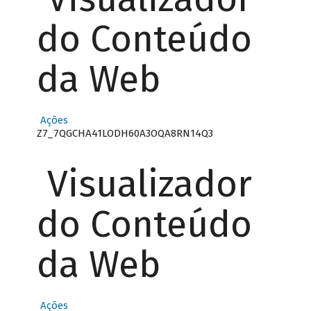
do Conteúdo
da Web
Ações
Z7_7QGCHA41LODH60A3OQA8RN14Q3
Visualizador
do Conteúdo
da Web
Ações