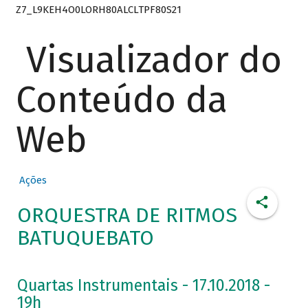
Z7_L9KEH4O0LORH80ALCLTPF80S21
Visualizador do
Conteúdo da
Web
Ações
ORQUESTRA DE RITMOS
BATUQUEBATO
Quartas Instrumentais - 17.10.2018 -
19h