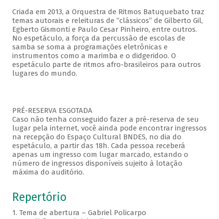
Criada em 2013, a Orquestra de Ritmos Batuquebato traz
temas autorais e releituras de “clássicos” de Gilberto Gil,
Egberto Gismonti e Paulo Cesar Pinheiro, entre outros.
No espetáculo, a força da percussão de escolas de
samba se soma a programações eletrônicas e
instrumentos como a marimba e o didgeridoo. O
espetáculo parte de ritmos afro-brasileiros para outros
lugares do mundo.
PRÉ-RESERVA ESGOTADA
Caso não tenha conseguido fazer a pré-reserva de seu
lugar pela internet, você ainda pode encontrar ingressos
na recepção do Espaço Cultural BNDES, no dia do
espetáculo, a partir das 18h. Cada pessoa receberá
apenas um ingresso com lugar marcado, estando o
número de ingressos disponíveis sujeito à lotação
máxima do auditório.
Repertório
1. Tema de abertura – Gabriel Policarpo