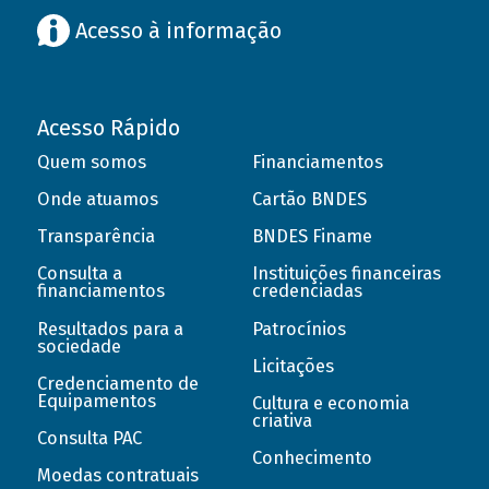
Acesso à informação
Acesso Rápido
Quem somos
Financiamentos
Onde atuamos
Cartão BNDES
Transparência
BNDES Finame
Consulta a
Instituições financeiras
financiamentos
credenciadas
Resultados para a
Patrocínios
sociedade
Licitações
Credenciamento de
Equipamentos
Cultura e economia
criativa
Consulta PAC
Conhecimento
Moedas contratuais