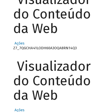
do Conteúdo
da Web
Ações
Z7_7QGCHA41LODH60A3OQA8RN14Q3
Visualizador
do Conteúdo
da Web
Ações