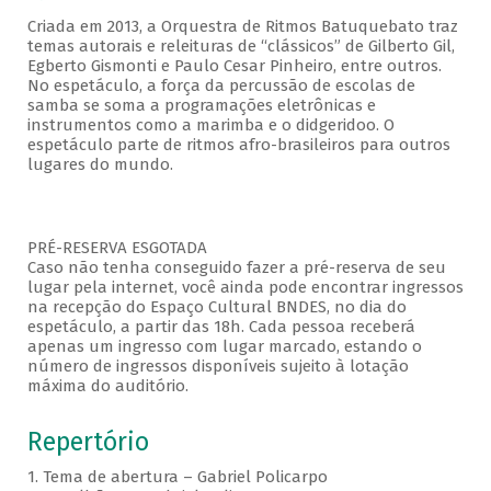
Criada em 2013, a Orquestra de Ritmos Batuquebato traz
temas autorais e releituras de “clássicos” de Gilberto Gil,
Egberto Gismonti e Paulo Cesar Pinheiro, entre outros.
No espetáculo, a força da percussão de escolas de
samba se soma a programações eletrônicas e
instrumentos como a marimba e o didgeridoo. O
espetáculo parte de ritmos afro-brasileiros para outros
lugares do mundo.
PRÉ-RESERVA ESGOTADA
Caso não tenha conseguido fazer a pré-reserva de seu
lugar pela internet, você ainda pode encontrar ingressos
na recepção do Espaço Cultural BNDES, no dia do
espetáculo, a partir das 18h. Cada pessoa receberá
apenas um ingresso com lugar marcado, estando o
número de ingressos disponíveis sujeito à lotação
máxima do auditório.
Repertório
1. Tema de abertura – Gabriel Policarpo