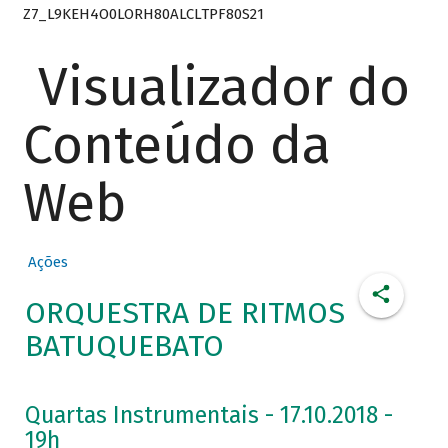
Z7_L9KEH4O0LORH80ALCLTPF80S21
Visualizador do
Conteúdo da
Web
Ações
ORQUESTRA DE RITMOS
BATUQUEBATO
Quartas Instrumentais - 17.10.2018 -
19h