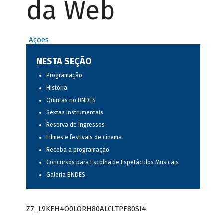
da Web
Ações
NESTA SEÇÃO
Programação
História
Quintas no BNDES
Sextas instrumentais
Reserva de ingressos
Filmes e festivais de cinema
Receba a programação
Concursos para Escolha de Espetáculos Musicais
Galeria BNDES
Z7_L9KEH4O0LORH80ALCLTPF80SI4