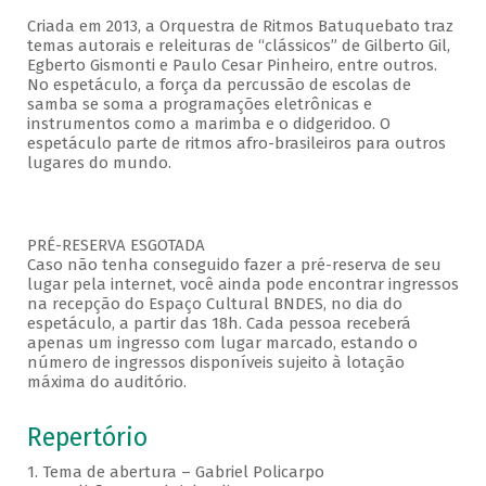
Criada em 2013, a Orquestra de Ritmos Batuquebato traz
temas autorais e releituras de “clássicos” de Gilberto Gil,
Egberto Gismonti e Paulo Cesar Pinheiro, entre outros.
No espetáculo, a força da percussão de escolas de
samba se soma a programações eletrônicas e
instrumentos como a marimba e o didgeridoo. O
espetáculo parte de ritmos afro-brasileiros para outros
lugares do mundo.
PRÉ-RESERVA ESGOTADA
Caso não tenha conseguido fazer a pré-reserva de seu
lugar pela internet, você ainda pode encontrar ingressos
na recepção do Espaço Cultural BNDES, no dia do
espetáculo, a partir das 18h. Cada pessoa receberá
apenas um ingresso com lugar marcado, estando o
número de ingressos disponíveis sujeito à lotação
máxima do auditório.
Repertório
1. Tema de abertura – Gabriel Policarpo