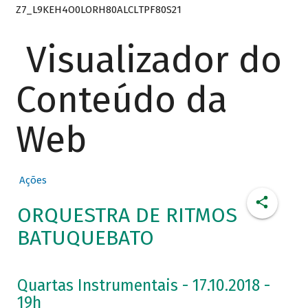
Z7_L9KEH4O0LORH80ALCLTPF80S21
Visualizador do
Conteúdo da
Web
Ações
ORQUESTRA DE RITMOS
BATUQUEBATO
Quartas Instrumentais - 17.10.2018 -
19h