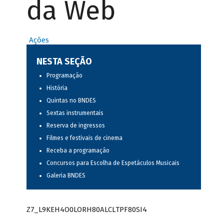
da Web
Ações
NESTA SEÇÃO
Programação
História
Quintas no BNDES
Sextas instrumentais
Reserva de ingressos
Filmes e festivais de cinema
Receba a programação
Concursos para Escolha de Espetáculos Musicais
Galeria BNDES
Z7_L9KEH4O0LORH80ALCLTPF80SI4