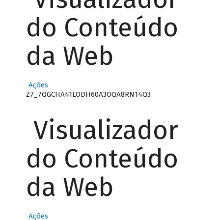
do Conteúdo
da Web
Ações
Z7_7QGCHA41LODH60A3OQA8RN14Q3
Visualizador
do Conteúdo
da Web
Ações