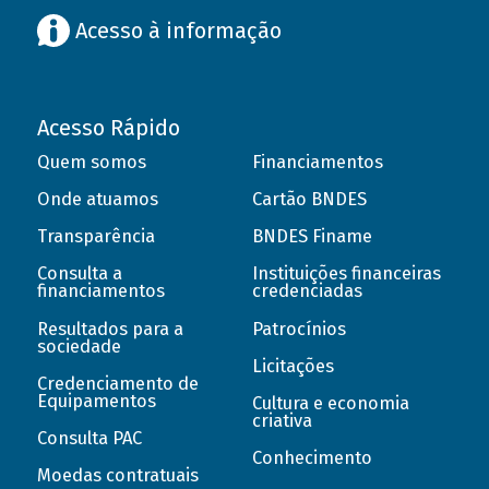
Acesso à informação
Acesso Rápido
Quem somos
Financiamentos
Onde atuamos
Cartão BNDES
Transparência
BNDES Finame
Consulta a
Instituições financeiras
financiamentos
credenciadas
Resultados para a
Patrocínios
sociedade
Licitações
Credenciamento de
Equipamentos
Cultura e economia
criativa
Consulta PAC
Conhecimento
Moedas contratuais