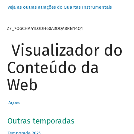
Veja as outras atrações do Quartas Instrumentais
Z7_7QGCHA41LODH60A3OQA8RN14Q1
Visualizador do
Conteúdo da
Web
Ações
Outras temporadas
Temporada 2025