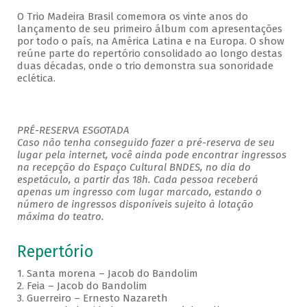
O Trio Madeira Brasil comemora os vinte anos do
lançamento de seu primeiro álbum com apresentações
por todo o país, na América Latina e na Europa. O show
reúne parte do repertório consolidado ao longo destas
duas décadas, onde o trio demonstra sua sonoridade
eclética.
PRÉ-RESERVA ESGOTADA
Caso não tenha conseguido fazer a pré-reserva de seu
lugar pela internet, você ainda pode encontrar ingressos
na recepção do Espaço Cultural BNDES, no dia do
espetáculo, a partir das 18h. Cada pessoa receberá
apenas um ingresso com lugar marcado, estando o
número de ingressos disponíveis sujeito à lotação
máxima do teatro.
Repertório
1. Santa morena – Jacob do Bandolim
2. Feia – Jacob do Bandolim
3. Guerreiro – Ernesto Nazareth