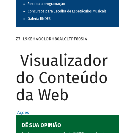
Receba a programação
Concursos para Escolha de Espetáculos Musicais
Galeria BNDES
Z7_L9KEH4O0LORH80ALCLTPF80SI4
Visualizador
do Conteúdo
da Web
Ações
DÊ SUA OPINIÃO