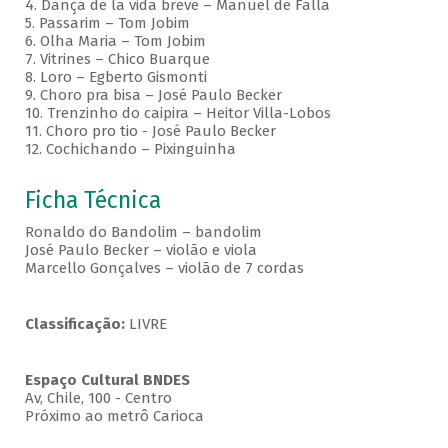
4. Dança de la vida breve – Manuel de Falla
5. Passarim – Tom Jobim
6. Olha Maria – Tom Jobim
7. Vitrines – Chico Buarque
8. Loro – Egberto Gismonti
9. Choro pra bisa – José Paulo Becker
10. Trenzinho do caipira – Heitor Villa-Lobos
11. Choro pro tio - José Paulo Becker
12. Cochichando – Pixinguinha
Ficha Técnica
Ronaldo do Bandolim – bandolim
José Paulo Becker – violão e viola
Marcello Gonçalves – violão de 7 cordas
Classificação:
LIVRE
Espaço Cultural BNDES
Av, Chile, 100 - Centro
Próximo ao metrô Carioca