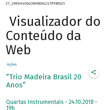
Z7_L9KEH4O0LORH80ALCLTPF80S21
Visualizador do
Conteúdo da
Web
Ações
“Trio Madeira Brasil 20
Anos”
Quartas Instrumentais - 24.10.2018 -
19h