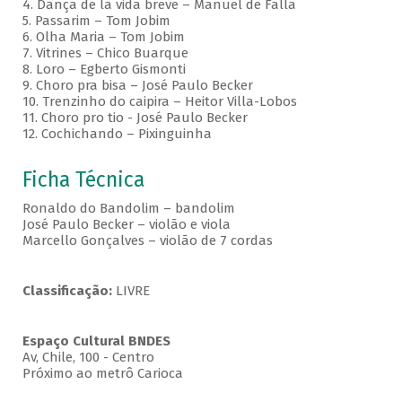
4. Dança de la vida breve – Manuel de Falla
5. Passarim – Tom Jobim
6. Olha Maria – Tom Jobim
7. Vitrines – Chico Buarque
8. Loro – Egberto Gismonti
9. Choro pra bisa – José Paulo Becker
10. Trenzinho do caipira – Heitor Villa-Lobos
11. Choro pro tio - José Paulo Becker
12. Cochichando – Pixinguinha
Ficha Técnica
Ronaldo do Bandolim – bandolim
José Paulo Becker – violão e viola
Marcello Gonçalves – violão de 7 cordas
Classificação:
LIVRE
Espaço Cultural BNDES
Av, Chile, 100 - Centro
Próximo ao metrô Carioca