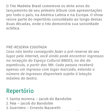
O Trio Madeira Brasil comemora os vinte anos do
lançamento de seu primeiro álbum com apresentações
por todo o país, na América Latina e na Europa. O show
reúne parte do repertório consolidado ao longo destas
duas décadas, onde o trio demonstra sua sonoridade
eclética.
PRÉ-RESERVA ESGOTADA
Caso não tenha conseguido fazer a pré-reserva de seu
lugar pela internet, você ainda pode encontrar ingressos
na recepção do Espaço Cultural BNDES, no dia do
espetáculo, a partir das 18h. Cada pessoa receberá
apenas um ingresso com lugar marcado, estando o
número de ingressos disponíveis sujeito à lotação
máxima do teatro.
Repertório
1. Santa morena – Jacob do Bandolim
2. Feia – Jacob do Bandolim
3. Guerreiro – Ernesto Nazareth