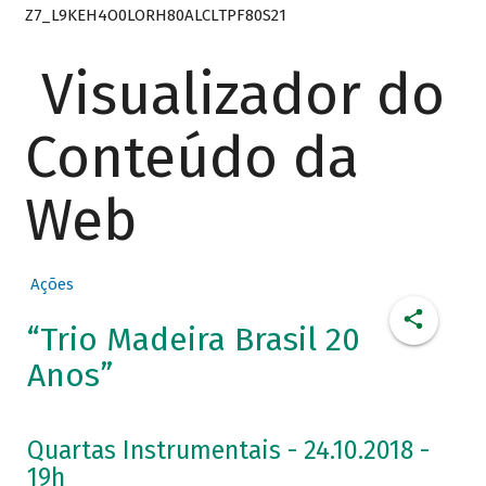
Z7_L9KEH4O0LORH80ALCLTPF80S21
Visualizador do
Conteúdo da
Web
Ações
“Trio Madeira Brasil 20
Anos”
Quartas Instrumentais - 24.10.2018 -
19h