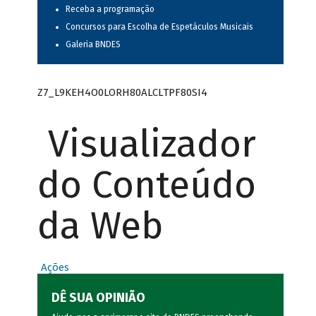
Receba a programação
Concursos para Escolha de Espetáculos Musicais
Galeria BNDES
Z7_L9KEH4O0LORH80ALCLTPF80SI4
Visualizador
do Conteúdo
da Web
Ações
DÊ SUA OPINIÃO