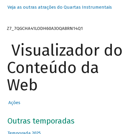
Veja as outras atrações do Quartas Instrumentais
Z7_7QGCHA41LODH60A3OQA8RN14Q1
Visualizador do
Conteúdo da
Web
Ações
Outras temporadas
Temporada 2025