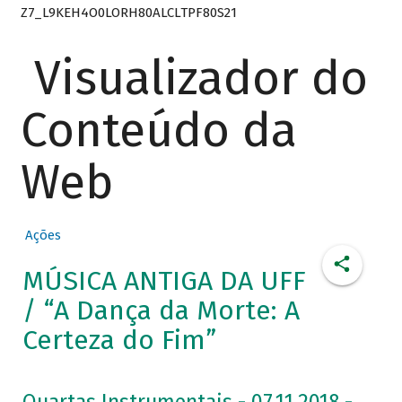
Z7_L9KEH4O0LORH80ALCLTPF80S21
Visualizador do
Conteúdo da
Web
Ações
MÚSICA ANTIGA DA UFF
/ “A Dança da Morte: A
Certeza do Fim”