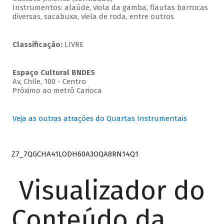
Instrumentos: alaúde, viola da gamba, flautas barrocas
diversas, sacabuxa, viela de roda, entre outros
Classificação:
LIVRE
Espaço Cultural BNDES
Av, Chile, 100 - Centro
Próximo ao metrô Carioca
Veja as outras atrações do Quartas Instrumentais
Z7_7QGCHA41LODH60A3OQA8RN14Q1
Visualizador do
Conteúdo da