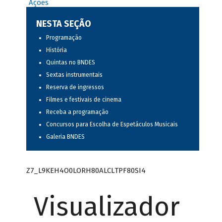
Ações
NESTA SEÇÃO
Programação
História
Quintas no BNDES
Sextas instrumentais
Reserva de ingressos
Filmes e festivais de cinema
Receba a programação
Concursos para Escolha de Espetáculos Musicais
Galeria BNDES
Z7_L9KEH4O0LORH80ALCLTPF80SI4
Visualizador