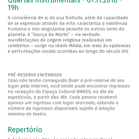
Quartas Instrumentais - 07.11.2018 -
19h
A consciência de si, de sua finitude, além da capacidade
de se expressar através da Arte, caracteriza a existência
humana e nos singulariza perante os outros seres do
planeta. A “Dança da Morte” – na verdade,
manifestações de origem religiosa realizadas em
cemitérios – surge na Idade Média, em meio às epidemias
e perturbações sociais ocorridas ao longo do século XIV.
PRÉ-RESERVA ENCERRADA
Caso não tenha conseguido fazer a pré-reserva de seu
lugar pela internet, você ainda pode encontrar ingressos
na recepção do Espaço Cultural BNDES, no dia do
espetáculo, a partir das 18h. Cada pessoa receberá
apenas um ingresso com lugar marcado, estando o
número de ingressos disponíveis sujeito à lotação
máxima do teatro.
Repertório