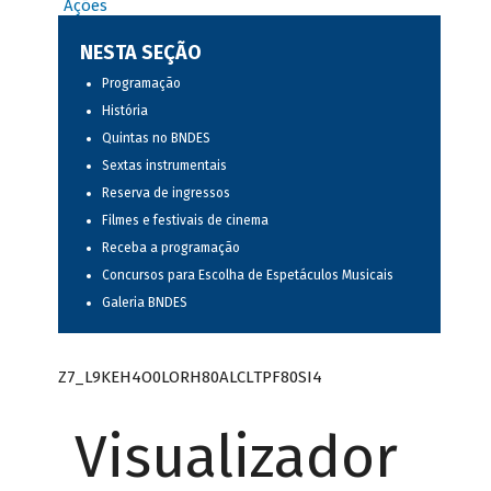
Ações
NESTA SEÇÃO
Programação
História
Quintas no BNDES
Sextas instrumentais
Reserva de ingressos
Filmes e festivais de cinema
Receba a programação
Concursos para Escolha de Espetáculos Musicais
Galeria BNDES
Z7_L9KEH4O0LORH80ALCLTPF80SI4
Visualizador