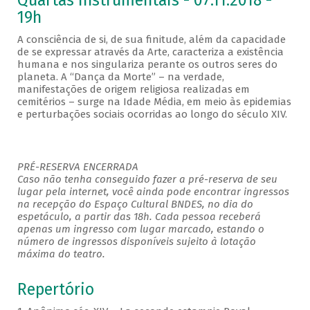
Quartas Instrumentais - 07.11.2018 -
19h
A consciência de si, de sua finitude, além da capacidade
de se expressar através da Arte, caracteriza a existência
humana e nos singulariza perante os outros seres do
planeta. A “Dança da Morte” – na verdade,
manifestações de origem religiosa realizadas em
cemitérios – surge na Idade Média, em meio às epidemias
e perturbações sociais ocorridas ao longo do século XIV.
PRÉ-RESERVA ENCERRADA
Caso não tenha conseguido fazer a pré-reserva de seu
lugar pela internet, você ainda pode encontrar ingressos
na recepção do Espaço Cultural BNDES, no dia do
espetáculo, a partir das 18h. Cada pessoa receberá
apenas um ingresso com lugar marcado, estando o
número de ingressos disponíveis sujeito à lotação
máxima do teatro.
Repertório