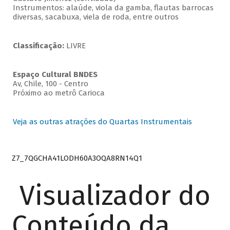
Instrumentos: alaúde, viola da gamba, flautas barrocas
diversas, sacabuxa, viela de roda, entre outros
Classificação:
LIVRE
Espaço Cultural BNDES
Av, Chile, 100 - Centro
Próximo ao metrô Carioca
Veja as outras atrações do Quartas Instrumentais
Z7_7QGCHA41LODH60A3OQA8RN14Q1
Visualizador do
Conteúdo da