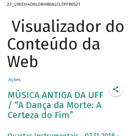
Z7_L9KEH4O0LORH80ALCLTPF80S21
Visualizador do
Conteúdo da
Web
Ações
MÚSICA ANTIGA DA UFF
/ “A Dança da Morte: A
Certeza do Fim”