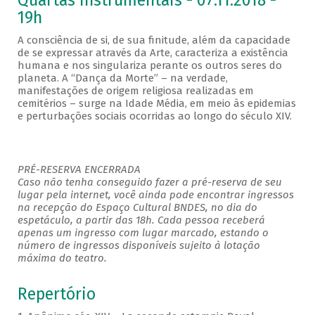
Quartas Instrumentais - 07.11.2018 -
19h
A consciência de si, de sua finitude, além da capacidade
de se expressar através da Arte, caracteriza a existência
humana e nos singulariza perante os outros seres do
planeta. A “Dança da Morte” – na verdade,
manifestações de origem religiosa realizadas em
cemitérios – surge na Idade Média, em meio às epidemias
e perturbações sociais ocorridas ao longo do século XIV.
PRÉ-RESERVA ENCERRADA
Caso não tenha conseguido fazer a pré-reserva de seu
lugar pela internet, você ainda pode encontrar ingressos
na recepção do Espaço Cultural BNDES, no dia do
espetáculo, a partir das 18h. Cada pessoa receberá
apenas um ingresso com lugar marcado, estando o
número de ingressos disponíveis sujeito à lotação
máxima do teatro.
Repertório