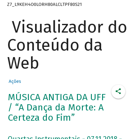
Z7_L9KEH4O0LORH80ALCLTPF80S21
Visualizador do
Conteúdo da
Web
Ações
MÚSICA ANTIGA DA UFF
/ “A Dança da Morte: A
Certeza do Fim”