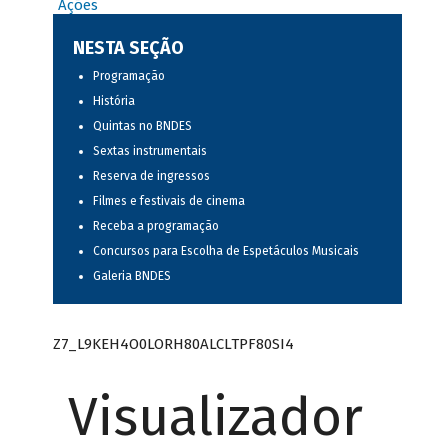
Ações
NESTA SEÇÃO
Programação
História
Quintas no BNDES
Sextas instrumentais
Reserva de ingressos
Filmes e festivais de cinema
Receba a programação
Concursos para Escolha de Espetáculos Musicais
Galeria BNDES
Z7_L9KEH4O0LORH80ALCLTPF80SI4
Visualizador