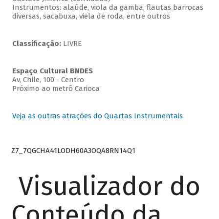
Instrumentos: alaúde, viola da gamba, flautas barrocas
diversas, sacabuxa, viela de roda, entre outros
Classificação:
LIVRE
Espaço Cultural BNDES
Av, Chile, 100 - Centro
Próximo ao metrô Carioca
Veja as outras atrações do Quartas Instrumentais
Z7_7QGCHA41LODH60A3OQA8RN14Q1
Visualizador do
Conteúdo da