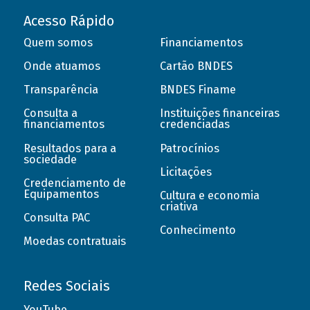
Acesso Rápido
Quem somos
Financiamentos
Onde atuamos
Cartão BNDES
Transparência
BNDES Finame
Consulta a
Instituições financeiras
financiamentos
credenciadas
Resultados para a
Patrocínios
sociedade
Licitações
Credenciamento de
Equipamentos
Cultura e economia
criativa
Consulta PAC
Conhecimento
Moedas contratuais
Redes Sociais
YouTube