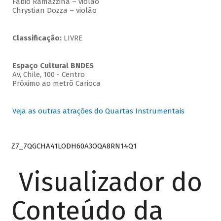
Fabio Ramazzina – violão
Chrystian Dozza – violão
Classificação:
LIVRE
Espaço Cultural BNDES
Av, Chile, 100 - Centro
Próximo ao metrô Carioca
Veja as outras atrações do Quartas Instrumentais
Z7_7QGCHA41LODH60A3OQA8RN14Q1
Visualizador do
Conteúdo da