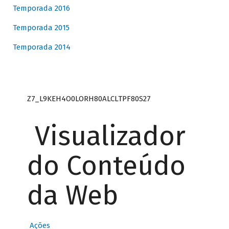
Temporada 2016
Temporada 2015
Temporada 2014
Z7_L9KEH4O0LORH80ALCLTPF80S27
Visualizador
do Conteúdo
da Web
Ações