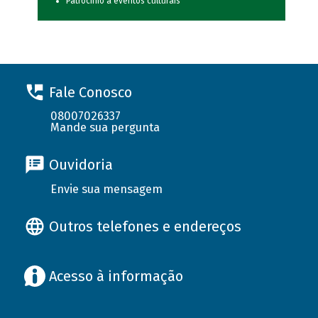
Patrocínio a eventos culturais
Fale Conosco
08007026337
Mande sua pergunta
Ouvidoria
Envie sua mensagem
Outros telefones e endereços
Acesso à informação