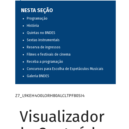
NESTA SEÇÃO
Programação
História
Quintas no BNDES
Sextas instrumentais
Reserva de ingressos
Filmes e festivais de cinema
Receba a programação
Concursos para Escolha de Espetáculos Musicais
Galeria BNDES
Z7_L9KEH4O0LORH80ALCLTPF80SI4
Visualizador