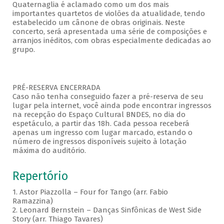
Quaternaglia é aclamado como um dos mais
importantes quartetos de violões da atualidade, tendo
estabelecido um cânone de obras originais. Neste
concerto, será apresentada uma série de composições e
arranjos inéditos, com obras especialmente dedicadas ao
grupo.
PRÉ-RESERVA ENCERRADA
Caso não tenha conseguido fazer a pré-reserva de seu
lugar pela internet, você ainda pode encontrar ingressos
na recepção do Espaço Cultural BNDES, no dia do
espetáculo, a partir das 18h. Cada pessoa receberá
apenas um ingresso com lugar marcado, estando o
número de ingressos disponíveis sujeito à lotação
máxima do auditório.
Repertório
1. Astor Piazzolla – Four for Tango (arr. Fabio
Ramazzina)
2. Leonard Bernstein – Danças Sinfônicas de West Side
Story (arr. Thiago Tavares)