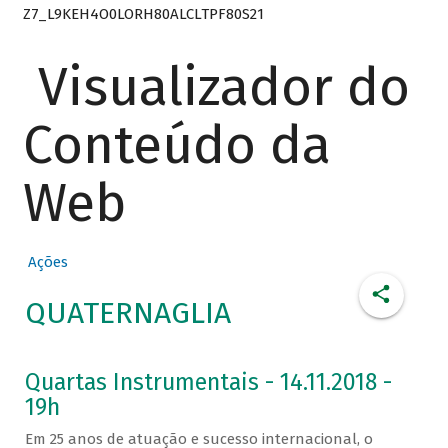
Z7_L9KEH4O0LORH80ALCLTPF80S21
Visualizador do
Conteúdo da
Web
Ações
QUATERNAGLIA
Quartas Instrumentais - 14.11.2018 -
19h
Em 25 anos de atuação e sucesso internacional, o