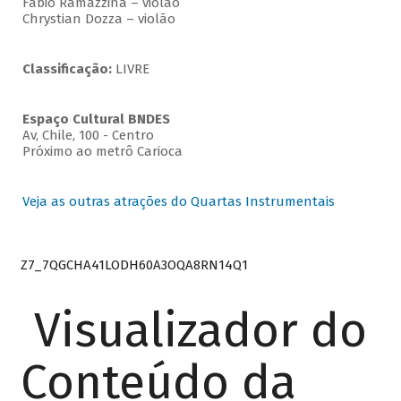
Fabio Ramazzina – violão
Chrystian Dozza – violão
Classificação:
LIVRE
Espaço Cultural BNDES
Av, Chile, 100 - Centro
Próximo ao metrô Carioca
Veja as outras atrações do Quartas Instrumentais
Z7_7QGCHA41LODH60A3OQA8RN14Q1
Visualizador do
Conteúdo da