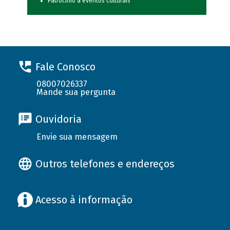
Patrocínio a eventos culturais
Fale Conosco
08007026337
Mande sua pergunta
Ouvidoria
Envie sua mensagem
Outros telefones e endereços
Acesso à informação