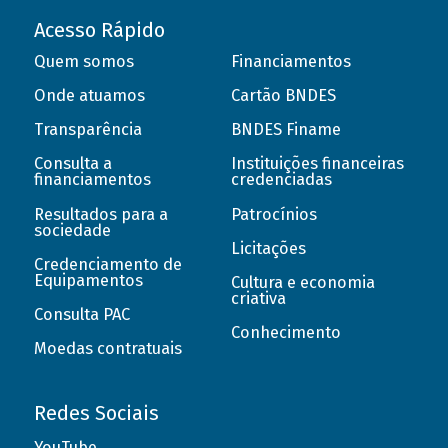
Acesso Rápido
Quem somos
Financiamentos
Onde atuamos
Cartão BNDES
Transparência
BNDES Finame
Consulta a
Instituições financeiras
financiamentos
credenciadas
Resultados para a
Patrocínios
sociedade
Licitações
Credenciamento de
Equipamentos
Cultura e economia
criativa
Consulta PAC
Conhecimento
Moedas contratuais
Redes Sociais
YouTube