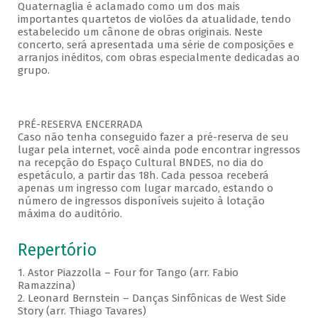
Quaternaglia é aclamado como um dos mais
importantes quartetos de violões da atualidade, tendo
estabelecido um cânone de obras originais. Neste
concerto, será apresentada uma série de composições e
arranjos inéditos, com obras especialmente dedicadas ao
grupo.
PRÉ-RESERVA ENCERRADA
Caso não tenha conseguido fazer a pré-reserva de seu
lugar pela internet, você ainda pode encontrar ingressos
na recepção do Espaço Cultural BNDES, no dia do
espetáculo, a partir das 18h. Cada pessoa receberá
apenas um ingresso com lugar marcado, estando o
número de ingressos disponíveis sujeito à lotação
máxima do auditório.
Repertório
1. Astor Piazzolla – Four for Tango (arr. Fabio
Ramazzina)
2. Leonard Bernstein – Danças Sinfônicas de West Side
Story (arr. Thiago Tavares)