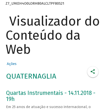
Z7_L9KEH4O0LORH80ALCLTPF80S21
Visualizador do
Conteúdo da
Web
Ações
QUATERNAGLIA
Quartas Instrumentais - 14.11.2018 -
19h
Em 25 anos de atuação e sucesso internacional, o