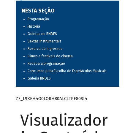
NESTA SEÇÃO
Programação
História
Quintas no BNDES
Sextas instrumentais
Reserva de ingressos
Filmes e festivais de cinema
Receba a programação
Concursos para Escolha de Espetáculos Musicais
Galeria BNDES
Z7_L9KEH4O0LORH80ALCLTPF80SI4
Visualizador