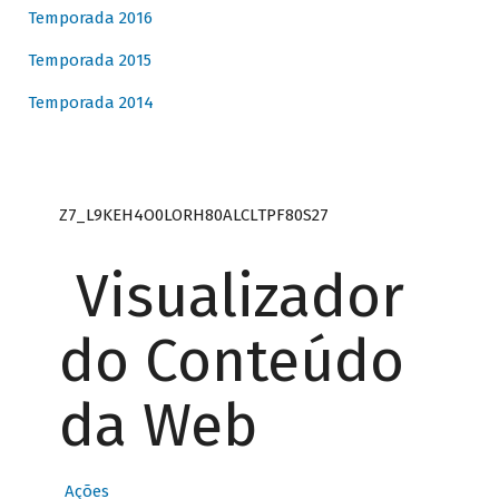
Temporada 2016
Temporada 2015
Temporada 2014
Z7_L9KEH4O0LORH80ALCLTPF80S27
Visualizador
do Conteúdo
da Web
Ações