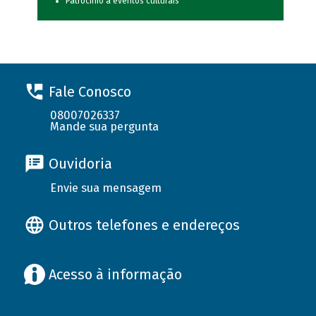
Patrocínio a eventos culturais
Fale Conosco
08007026337
Mande sua pergunta
Ouvidoria
Envie sua mensagem
Outros telefones e endereços
Acesso à informação