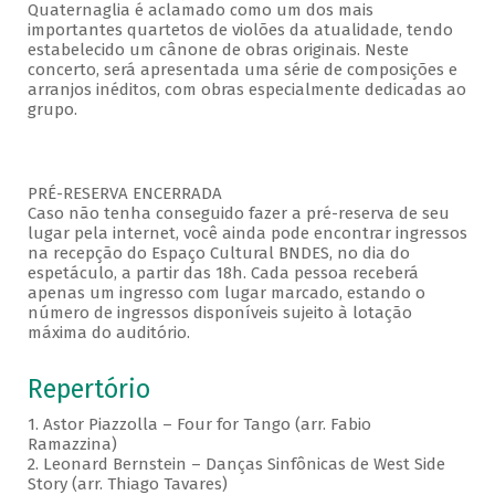
Quaternaglia é aclamado como um dos mais
importantes quartetos de violões da atualidade, tendo
estabelecido um cânone de obras originais. Neste
concerto, será apresentada uma série de composições e
arranjos inéditos, com obras especialmente dedicadas ao
grupo.
PRÉ-RESERVA ENCERRADA
Caso não tenha conseguido fazer a pré-reserva de seu
lugar pela internet, você ainda pode encontrar ingressos
na recepção do Espaço Cultural BNDES, no dia do
espetáculo, a partir das 18h. Cada pessoa receberá
apenas um ingresso com lugar marcado, estando o
número de ingressos disponíveis sujeito à lotação
máxima do auditório.
Repertório
1. Astor Piazzolla – Four for Tango (arr. Fabio
Ramazzina)
2. Leonard Bernstein – Danças Sinfônicas de West Side
Story (arr. Thiago Tavares)