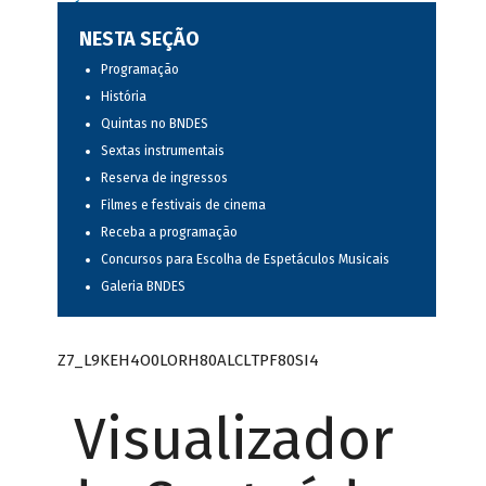
NESTA SEÇÃO
Programação
História
Quintas no BNDES
Sextas instrumentais
Reserva de ingressos
Filmes e festivais de cinema
Receba a programação
Concursos para Escolha de Espetáculos Musicais
Galeria BNDES
Z7_L9KEH4O0LORH80ALCLTPF80SI4
Visualizador