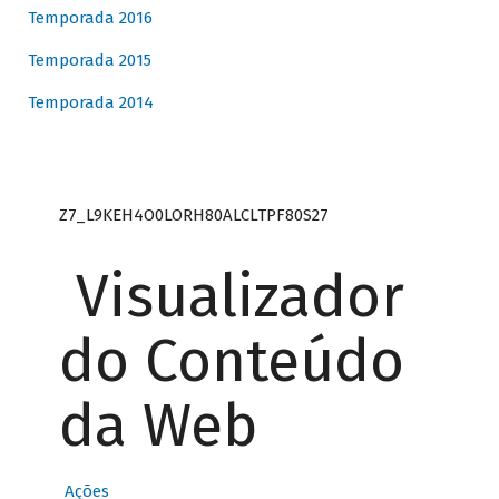
Temporada 2016
Temporada 2015
Temporada 2014
Z7_L9KEH4O0LORH80ALCLTPF80S27
Visualizador
do Conteúdo
da Web
Ações