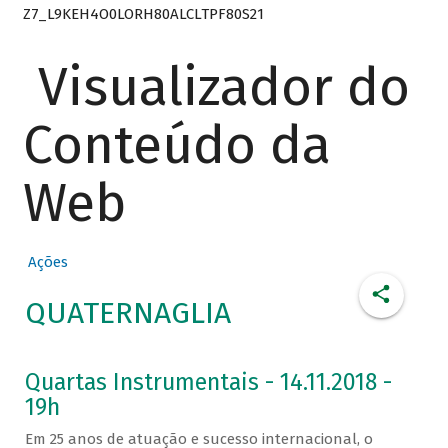
Z7_L9KEH4O0LORH80ALCLTPF80S21
Visualizador do
Conteúdo da
Web
Ações
QUATERNAGLIA
Quartas Instrumentais - 14.11.2018 -
19h
Em 25 anos de atuação e sucesso internacional, o