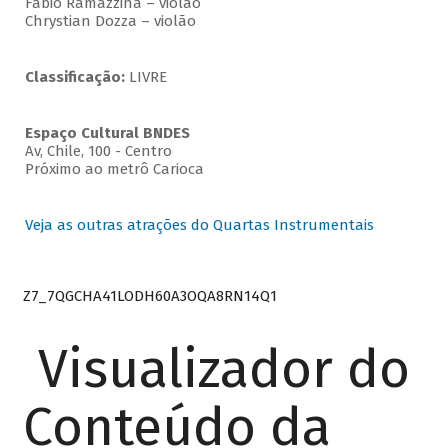
Fabio Ramazzina – violão
Chrystian Dozza – violão
Classificação:
LIVRE
Espaço Cultural BNDES
Av, Chile, 100 - Centro
Próximo ao metrô Carioca
Veja as outras atrações do Quartas Instrumentais
Z7_7QGCHA41LODH60A3OQA8RN14Q1
Visualizador do
Conteúdo da