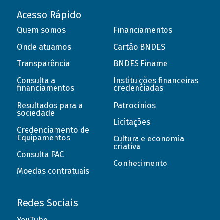
Acesso Rápido
Quem somos
Financiamentos
Onde atuamos
Cartão BNDES
Transparência
BNDES Finame
Consulta a
Instituições financeiras
financiamentos
credenciadas
Resultados para a
Patrocínios
sociedade
Licitações
Credenciamento de
Equipamentos
Cultura e economia
criativa
Consulta PAC
Conhecimento
Moedas contratuais
Redes Sociais
YouTube