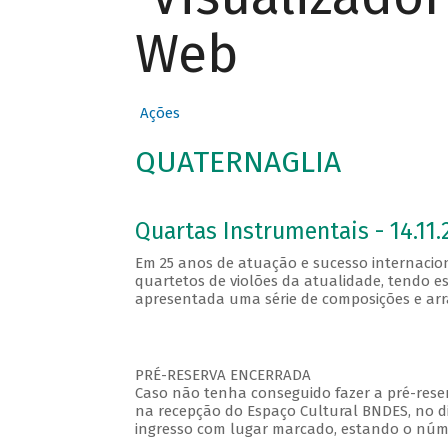
Web
Ações
QUATERNAGLIA
Quartas Instrumentais - 14.11.
Em 25 anos de atuação e sucesso internaci
quartetos de violões da atualidade, tendo es
apresentada uma série de composições e arr
PRÉ-RESERVA ENCERRADA
Caso não tenha conseguido fazer a pré-reser
na recepção do Espaço Cultural BNDES, no di
ingresso com lugar marcado, estando o númer