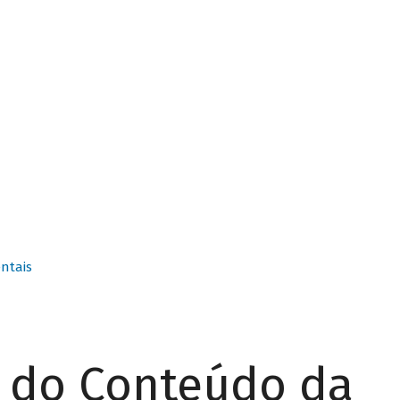
ntais
r do Conteúdo da