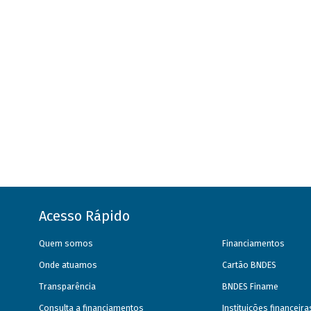
Acesso Rápido
Quem somos
Financiamentos
Onde atuamos
Cartão BNDES
Transparência
BNDES Finame
Consulta a financiamentos
Instituições financeir