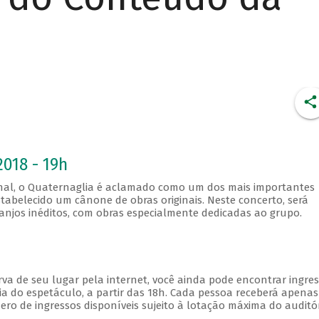
2018 - 19h
onal, o Quaternaglia é aclamado como um dos mais importantes
tabelecido um cânone de obras originais. Neste concerto, será
anjos inéditos, com obras especialmente dedicadas ao grupo.
va de seu lugar pela internet, você ainda pode encontrar ingre
a do espetáculo, a partir das 18h. Cada pessoa receberá apena
o de ingressos disponíveis sujeito à lotação máxima do auditór