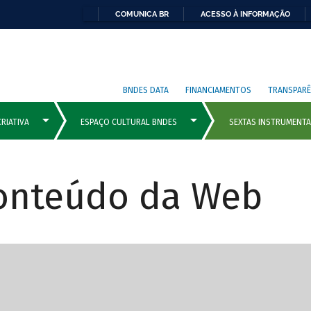
COMUNICA BR
ACESSO À INFORMAÇÃO
BNDES DATA
FINANCIAMENTOS
TRANSPARÊ
Conteúdo da Web
cipais com rola