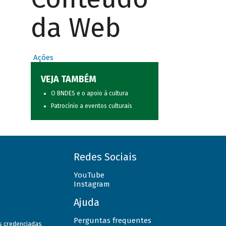
da Web
Ações
VEJA TAMBÉM
O BNDES e o apoio à cultura
Patrocínio a eventos culturais
Redes Sociais
YouTube
Instagram
Ajuda
Perguntas frequentes
as credenciadas