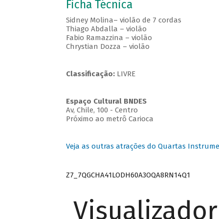
Ficha Técnica
Sidney Molina– violão de 7 cordas
Thiago Abdalla – violão
Fabio Ramazzina – violão
Chrystian Dozza – violão
Classificação:
LIVRE
Espaço Cultural BNDES
Av, Chile, 100 - Centro
Próximo ao metrô Carioca
Veja as outras atrações do Quartas Instrume
Z7_7QGCHA41LODH60A3OQA8RN14Q1
Visualizado