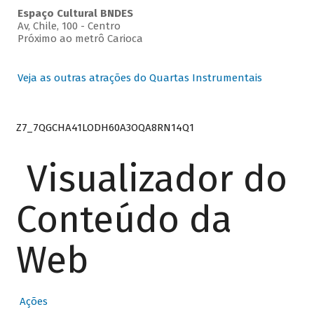
Espaço Cultural BNDES
Av, Chile, 100 - Centro
Próximo ao metrô Carioca
Veja as outras atrações do Quartas Instrumentais
Z7_7QGCHA41LODH60A3OQA8RN14Q1
Visualizador do
Conteúdo da
Web
Ações