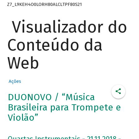
Z7_L9KEH4O0LORH80ALCLTPF80S21
Visualizador do
Conteúdo da
Web
Ações
DUONOVO / “Música
Brasileira para Trompete e
Violão”