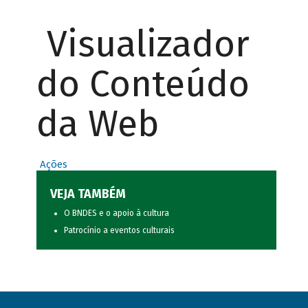
Visualizador
do Conteúdo
da Web
Ações
VEJA TAMBÉM
O BNDES e o apoio à cultura
Patrocínio a eventos culturais