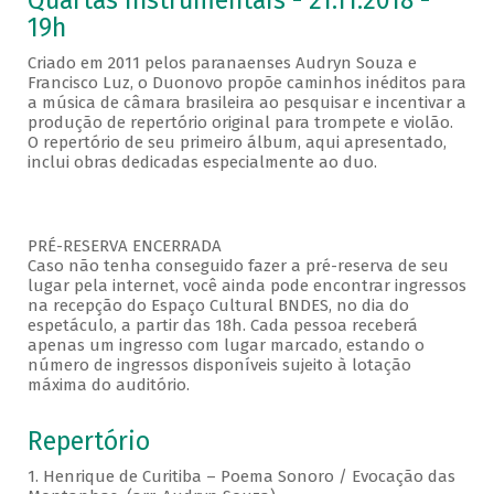
Quartas Instrumentais - 21.11.2018 -
19h
Criado em 2011 pelos paranaenses Audryn Souza e
Francisco Luz, o Duonovo propõe caminhos inéditos para
a música de câmara brasileira ao pesquisar e incentivar a
produção de repertório original para trompete e violão.
O repertório de seu primeiro álbum, aqui apresentado,
inclui obras dedicadas especialmente ao duo.
PRÉ-RESERVA ENCERRADA
Caso não tenha conseguido fazer a pré-reserva de seu
lugar pela internet, você ainda pode encontrar ingressos
na recepção do Espaço Cultural BNDES, no dia do
espetáculo, a partir das 18h. Cada pessoa receberá
apenas um ingresso com lugar marcado, estando o
número de ingressos disponíveis sujeito à lotação
máxima do auditório.
Repertório
1. Henrique de Curitiba – Poema Sonoro / Evocação das