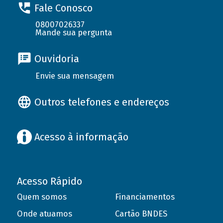
Fale Conosco
08007026337
Mande sua pergunta
Ouvidoria
Envie sua mensagem
Outros telefones e endereços
Acesso à informação
Acesso Rápido
Quem somos
Financiamentos
Onde atuamos
Cartão BNDES