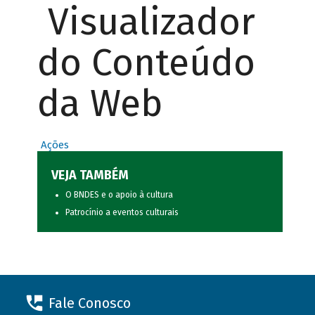
Visualizador
do Conteúdo
da Web
Ações
VEJA TAMBÉM
O BNDES e o apoio à cultura
Patrocínio a eventos culturais
Fale Conosco