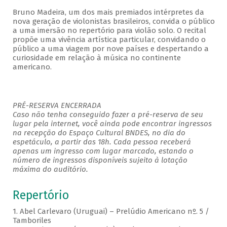
Bruno Madeira, um dos mais premiados intérpretes da
nova geração de violonistas brasileiros, convida o público
a uma imersão no repertório para violão solo. O recital
propõe uma vivência artística particular, convidando o
público a uma viagem por nove países e despertando a
curiosidade em relação à música no continente
americano.
PRÉ-RESERVA ENCERRADA
Caso não tenha conseguido fazer a pré-reserva de seu
lugar pela internet, você ainda pode encontrar ingressos
na recepção do Espaço Cultural BNDES, no dia do
espetáculo, a partir das 18h. Cada pessoa receberá
apenas um ingresso com lugar marcado, estando o
número de ingressos disponíveis sujeito à lotação
máxima do auditório.
Repertório
1. Abel Carlevaro (Uruguai) – Prelúdio Americano nº. 5 /
Tamboriles