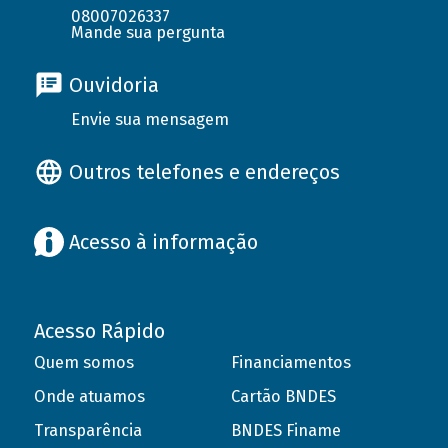
08007026337
Mande sua pergunta
Ouvidoria
Envie sua mensagem
Outros telefones e endereços
Acesso à informação
Acesso Rápido
Quem somos
Financiamentos
Onde atuamos
Cartão BNDES
Transparência
BNDES Finame