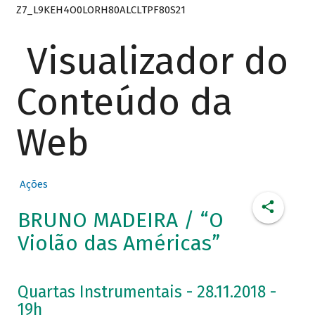
Z7_L9KEH4O0LORH80ALCLTPF80S21
Visualizador do
Conteúdo da
Web
Ações
BRUNO MADEIRA / “O
Violão das Américas”
Quartas Instrumentais - 28.11.2018 -
19h