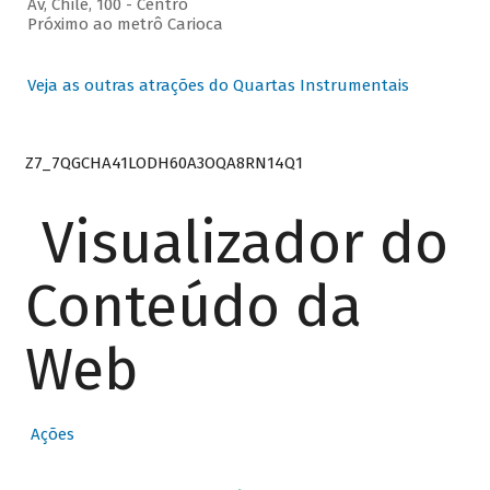
Av, Chile, 100 - Centro
Próximo ao metrô Carioca
Veja as outras atrações do Quartas Instrumentais
Z7_7QGCHA41LODH60A3OQA8RN14Q1
Visualizador do
Conteúdo da
Web
Ações