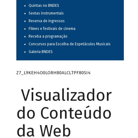
Quintas no BNDES
Sextas instrumentais
Reserva de ingressos
Filmes e festivais de cinema
Receba a programação
Concursos para Escolha de Espetáculos Musicais
Galeria BNDES
Z7_L9KEH4O0LORH80ALCLTPF80SI4
Visualizador
do Conteúdo
da Web