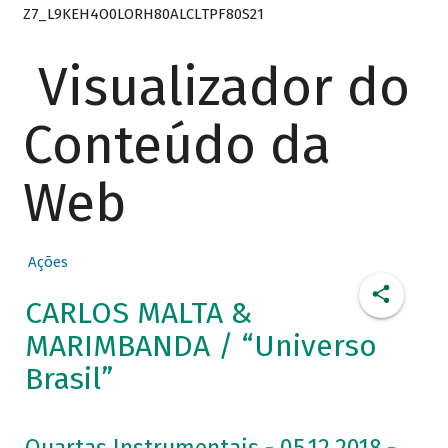
Z7_L9KEH4O0LORH80ALCLTPF80S21
Visualizador do
Conteúdo da
Web
Ações
CARLOS MALTA &
MARIMBANDA / “Universo
Brasil”