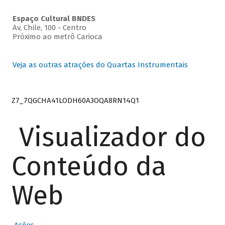
Espaço Cultural BNDES
Av, Chile, 100 - Centro
Próximo ao metrô Carioca
Veja as outras atrações do Quartas Instrumentais
Z7_7QGCHA41LODH60A3OQA8RN14Q1
Visualizador do
Conteúdo da
Web