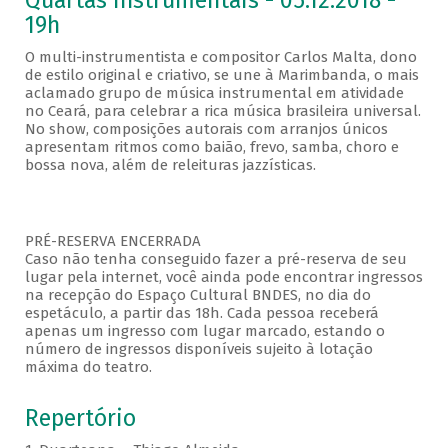
Quartas Instrumentais - 05.12.2018 -
19h
O multi-instrumentista e compositor Carlos Malta, dono
de estilo original e criativo, se une à Marimbanda, o mais
aclamado grupo de música instrumental em atividade
no Ceará, para celebrar a rica música brasileira universal.
No show, composições autorais com arranjos únicos
apresentam ritmos como baião, frevo, samba, choro e
bossa nova, além de releituras jazzísticas.
PRÉ-RESERVA ENCERRADA
Caso não tenha conseguido fazer a pré-reserva de seu
lugar pela internet, você ainda pode encontrar ingressos
na recepção do Espaço Cultural BNDES, no dia do
espetáculo, a partir das 18h. Cada pessoa receberá
apenas um ingresso com lugar marcado, estando o
número de ingressos disponíveis sujeito à lotação
máxima do teatro.
Repertório