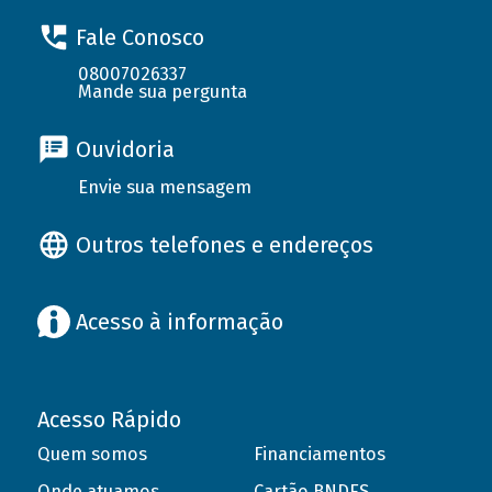
Fale Conosco
08007026337
Mande sua pergunta
Ouvidoria
Envie sua mensagem
Outros telefones e endereços
Acesso à informação
Acesso Rápido
Quem somos
Financiamentos
Onde atuamos
Cartão BNDES