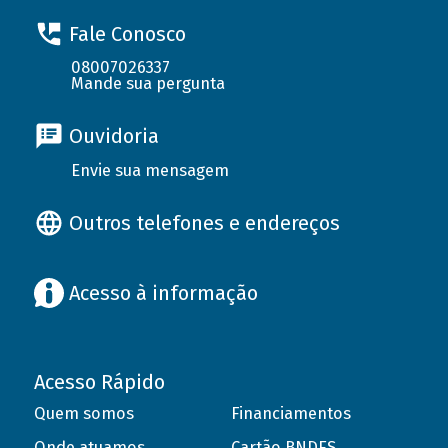
Fale Conosco
08007026337
Mande sua pergunta
Ouvidoria
Envie sua mensagem
Outros telefones e endereços
Acesso à informação
Acesso Rápido
Quem somos
Financiamentos
Onde atuamos
Cartão BNDES