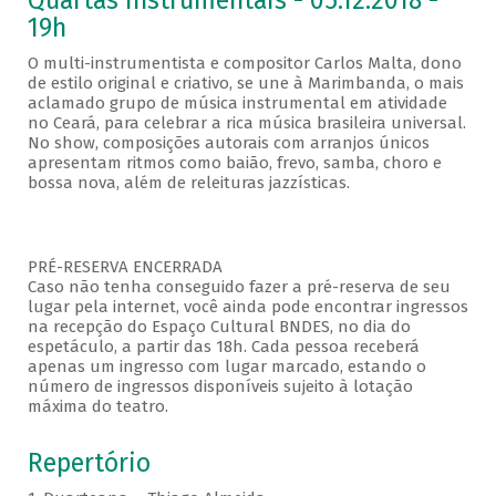
Quartas Instrumentais - 05.12.2018 -
19h
O multi-instrumentista e compositor Carlos Malta, dono
de estilo original e criativo, se une à Marimbanda, o mais
aclamado grupo de música instrumental em atividade
no Ceará, para celebrar a rica música brasileira universal.
No show, composições autorais com arranjos únicos
apresentam ritmos como baião, frevo, samba, choro e
bossa nova, além de releituras jazzísticas.
PRÉ-RESERVA ENCERRADA
Caso não tenha conseguido fazer a pré-reserva de seu
lugar pela internet, você ainda pode encontrar ingressos
na recepção do Espaço Cultural BNDES, no dia do
espetáculo, a partir das 18h. Cada pessoa receberá
apenas um ingresso com lugar marcado, estando o
número de ingressos disponíveis sujeito à lotação
máxima do teatro.
Repertório