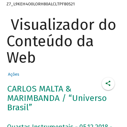
Z7_L9KEH4O0LORH80ALCLTPF80S21
Visualizador do
Conteúdo da
Web
Ações
CARLOS MALTA &
MARIMBANDA / “Universo
Brasil”