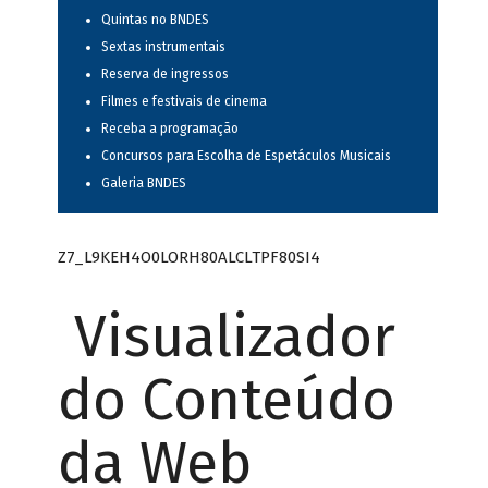
Quintas no BNDES
Sextas instrumentais
Reserva de ingressos
Filmes e festivais de cinema
Receba a programação
Concursos para Escolha de Espetáculos Musicais
Galeria BNDES
Z7_L9KEH4O0LORH80ALCLTPF80SI4
Visualizador
do Conteúdo
da Web