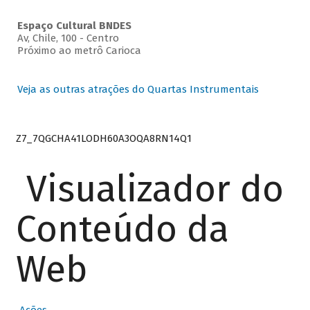
Espaço Cultural BNDES
Av, Chile, 100 - Centro
Próximo ao metrô Carioca
Veja as outras atrações do Quartas Instrumentais
Z7_7QGCHA41LODH60A3OQA8RN14Q1
Visualizador do
Conteúdo da
Web