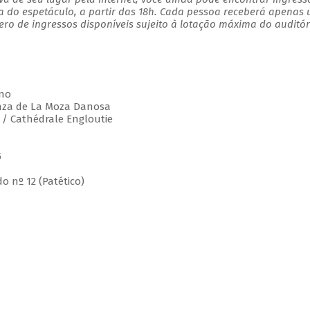
a do espetáculo, a partir das 18h. Cada pessoa receberá apenas
o de ingressos disponíveis sujeito à lotação máxima do auditór
gno
Danza de La Moza Danosa
e / Cathédrale Engloutie
5
o nº 12 (Patético)