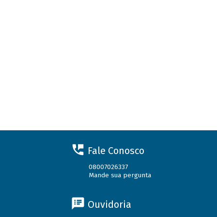
Fale Conosco
08007026337
Mande sua pergunta
Ouvidoria