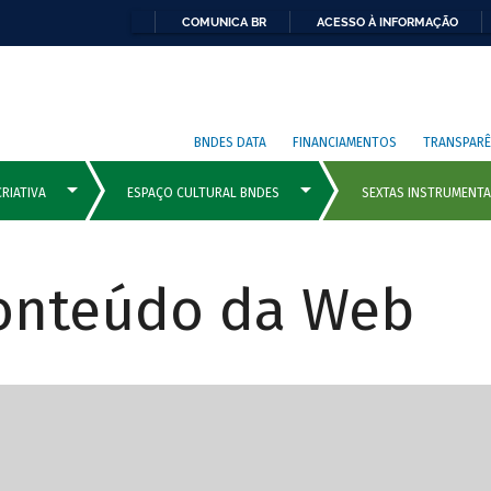
COMUNICA BR
ACESSO À INFORMAÇÃO
BNDES DATA
FINANCIAMENTOS
TRANSPARÊ
Conteúdo da Web
cipais com rola