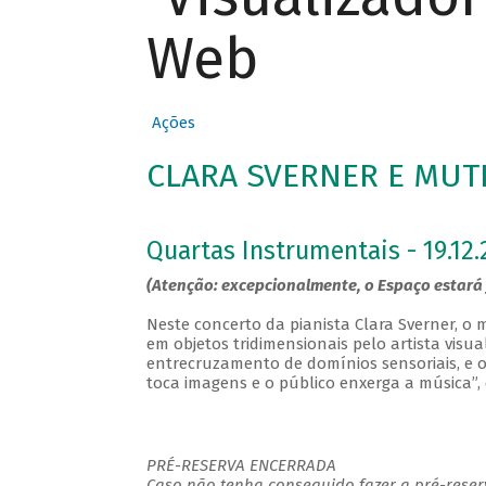
Web
Ações
CLARA SVERNER E MUTI
Quartas Instrumentais - 19.12.
(Atenção: excepcionalmente, o Espaço estará 
Neste concerto da pianista Clara Sverner, 
em objetos tridimensionais pelo artista visua
entrecruzamento de domínios sensoriais, e o o
toca imagens e o público enxerga a música”,
PRÉ-RESERVA ENCERRADA
Caso não tenha conseguido fazer a pré-reserv