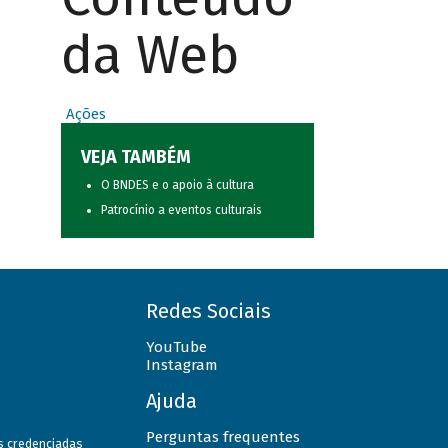
da Web
Ações
VEJA TAMBÉM
O BNDES e o apoio à cultura
Patrocínio a eventos culturais
Redes Sociais
YouTube
Instagram
Ajuda
Perguntas frequentes
as credenciadas