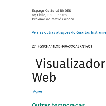
Espaço Cultural BNDES
Av, Chile, 100 - Centro
Próximo ao metrô Carioca
Veja as outras atrações do Quartas Instrume
Z7_7QGCHA41LODH60A3OQA8RN14Q1
Visualizado
Web
Ações
Outras temporadas