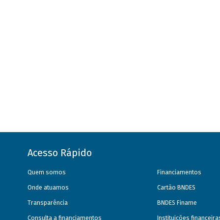
Acesso Rápido
Quem somos
Financiamentos
Onde atuamos
Cartão BNDES
Transparência
BNDES Finame
Consulta a financiamentos
Instituições financeir