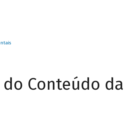
ntais
r do Conteúdo da