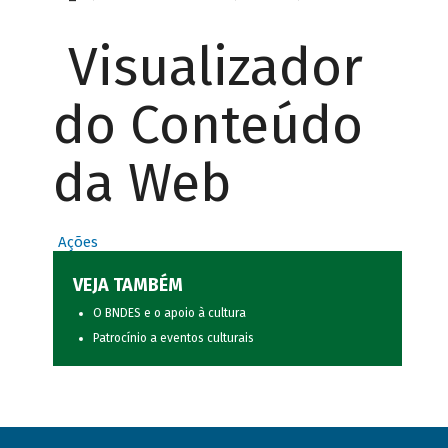
Visualizador
do Conteúdo
da Web
Ações
VEJA TAMBÉM
O BNDES e o apoio à cultura
Patrocínio a eventos culturais