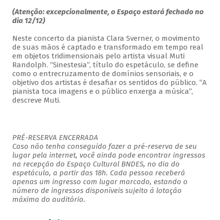
(Atenção: excepcionalmente, o Espaço estará fechado no
dia 12/12)
Neste concerto da pianista Clara Sverner, o movimento
de suas mãos é captado e transformado em tempo real
em objetos tridimensionais pelo artista visual Muti
Randolph. “Sinestesia”, título do espetáculo, se define
como o entrecruzamento de domínios sensoriais, e o
objetivo dos artistas é desafiar os sentidos do público. “A
pianista toca imagens e o público enxerga a música”,
descreve Muti.
PRÉ-RESERVA ENCERRADA
Caso não tenha conseguido fazer a pré-reserva de seu
lugar pela internet, você ainda pode encontrar ingressos
na recepção do Espaço Cultural BNDES, no dia do
espetáculo, a partir das 18h. Cada pessoa receberá
apenas um ingresso com lugar marcado, estando o
número de ingressos disponíveis sujeito à lotação
máxima do auditório.