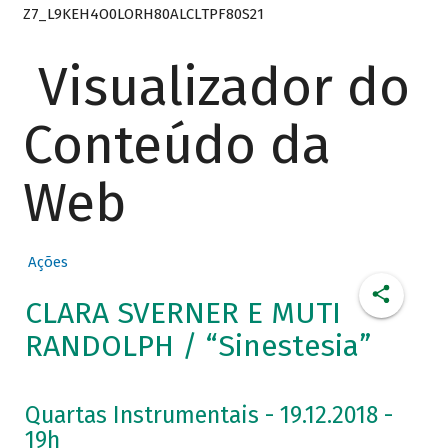
Z7_L9KEH4O0LORH80ALCLTPF80S21
Visualizador do
Conteúdo da
Web
Ações
CLARA SVERNER E MUTI
RANDOLPH / “Sinestesia”
Quartas Instrumentais - 19.12.2018 -
19h