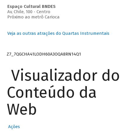
Espaço Cultural BNDES
Av, Chile, 100 - Centro
Próximo ao metrô Carioca
Veja as outras atrações do Quartas Instrumentais
Z7_7QGCHA41LODH60A3OQA8RN14Q1
Visualizador do
Conteúdo da
Web
Ações