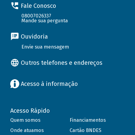
Fale Conosco
08007026337
Mande sua pergunta
Ouvidoria
Envie sua mensagem
Outros telefones e endereços
Acesso à informação
Acesso Rápido
Quem somos
Financiamentos
Onde atuamos
Cartão BNDES