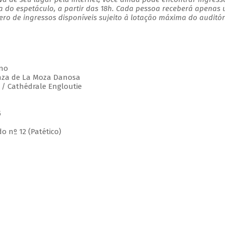
a do espetáculo, a partir das 18h. Cada pessoa receberá apenas
o de ingressos disponíveis sujeito à lotação máxima do auditór
gno
Danza de La Moza Danosa
e / Cathédrale Engloutie
5
o nº 12 (Patético)