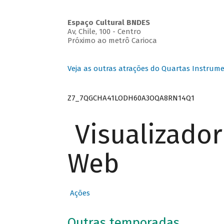
Espaço Cultural BNDES
Av, Chile, 100 - Centro
Próximo ao metrô Carioca
Veja as outras atrações do Quartas Instrume
Z7_7QGCHA41LODH60A3OQA8RN14Q1
Visualizado
Web
Ações
Outras temporadas