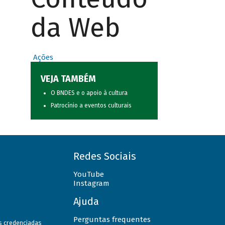
da Web
Ações
VEJA TAMBÉM
O BNDES e o apoio à cultura
Patrocínio a eventos culturais
Redes Sociais
YouTube
Instagram
Ajuda
Perguntas frequentes
as credenciadas