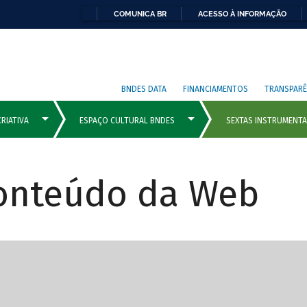
COMUNICA BR
ACESSO À INFORMAÇÃO
BNDES DATA
FINANCIAMENTOS
TRANSPARÊ
Conteúdo da Web
cipais com rola