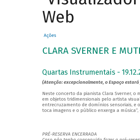
Web
Ações
CLARA SVERNER E MUTI
Quartas Instrumentais - 19.12.
(Atenção: excepcionalmente, o Espaço estará 
Neste concerto da pianista Clara Sverner, 
em objetos tridimensionais pelo artista visua
entrecruzamento de domínios sensoriais, e o o
toca imagens e o público enxerga a música”,
PRÉ-RESERVA ENCERRADA
Caso não tenha conseguido fazer a pré-reserv