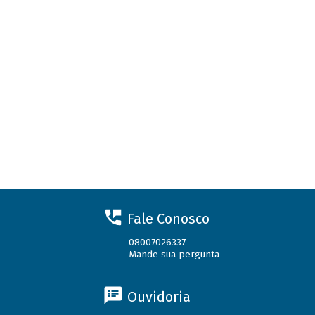
Fale Conosco
08007026337
Mande sua pergunta
Ouvidoria