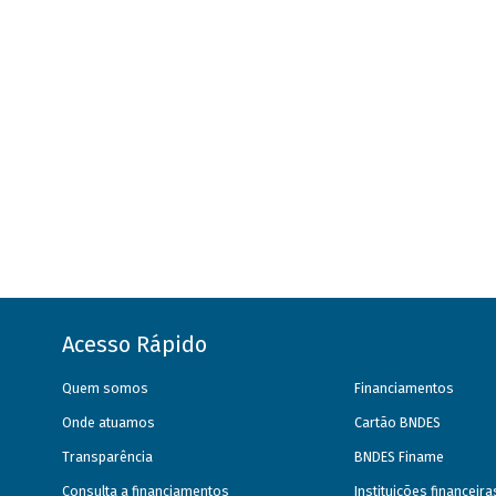
Acesso Rápido
Quem somos
Financiamentos
Onde atuamos
Cartão BNDES
Transparência
BNDES Finame
Consulta a financiamentos
Instituições financeir