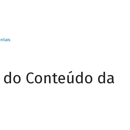
ntais
r do Conteúdo da